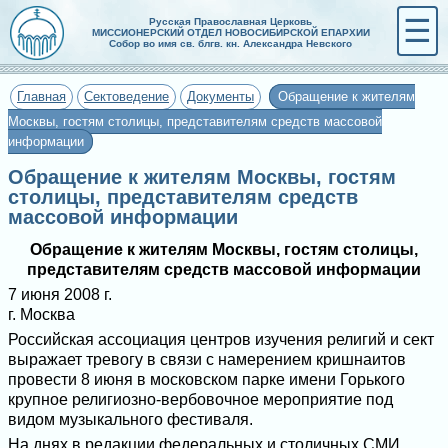
☰
Русская Православная Церковь
МИССИОНЕРСКИЙ ОТДЕЛ НОВОСИБИРСКОЙ ЕПАРХИИ
Собор во имя св. блгв. кн. Александра Невского
Главная
Сектоведение
Документы
Обращение к жителям
Москвы, гостям столицы, представителям средств массовой
информации
Обращение к жителям Москвы, гостям
столицы, представителям средств
массовой информации
Обращение к жителям Москвы, гостям столицы,
представителям средств массовой информации
7 июня 2008 г.
г. Москва
Российская ассоциация центров изучения религий и сект
выражает тревогу в связи с намерением кришнаитов
провести 8 июня в московском парке имени Горького
крупное религиозно-вербовочное мероприятие под
видом музыкального фестиваля.
На днях в редакции федеральных и столичных СМИ