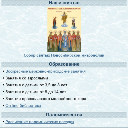
Наши святые
Собор святых Новосибирской митрополии
Образование
•
Воскресные церковно-приходские занятия
• Занятия со взрослыми
• Занятия с детьми от 3,5 до 8 лет
• Занятия с детьми от 8 до 14 лет
• Занятия православного молодёжного хора
•
On-line библиотека
Паломничества
•
Расписание паломнических поездок