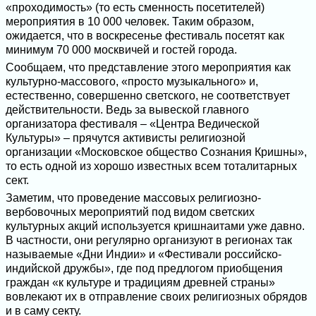
«проходимость» (то есть сменность посетителей)
мероприятия в 10 000 человек. Таким образом,
ожидается, что в воскресенье фестиваль посетят как
минимум 70 000 москвичей и гостей города.
Сообщаем, что представление этого мероприятия как
культурно-массового, «просто музыкального» и,
естественно, совершенно светского, не соответствует
действительности. Ведь за вывеской главного
организатора фестиваля – «Центра Ведической
Культуры» – прячутся активисты религиозной
организации «Московское общество Сознания Кришны»,
то есть одной из хорошо известных всем тоталитарных
сект.
Заметим, что проведение массовых религиозно-
вербовочных мероприятий под видом светских
культурных акций используется кришнаитами уже давно.
В частности, они регулярно организуют в регионах так
называемые «Дни Индии» и «Фестивали российско-
индийской дружбы», где под предлогом приобщения
граждан «к культуре и традициям древней страны»
вовлекают их в отправление своих религиозных обрядов
и в саму секту.