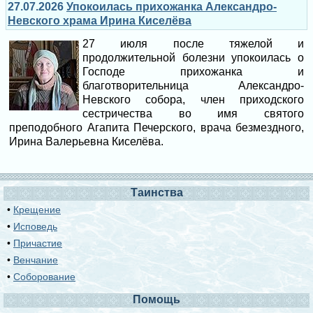
27.07.2026
Упокоилась прихожанка Александро-
Невского храма Ирина Киселёва
27 июля после тяжелой и
продолжительной болезни упокоилась о
Господе прихожанка и
благотворительница Александро-
Невского собора, член приходского
сестричества во имя святого
преподобного Агапита Печерского, врача безмездного,
Ирина Валерьевна Киселёва.
Таинства
•
Крещение
•
Исповедь
•
Причастие
•
Венчание
•
Соборование
Помощь