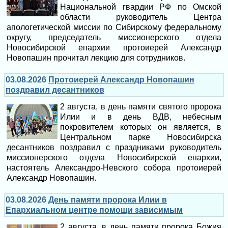
Национальной гвардии РФ по Омской
области руководитель Центра
апологетической миссии по Сибирскому федеральному
округу, председатель миссионерского отдела
Новосибирской епархии протоиерей Александр
Новопашин прочитал лекцию для сотрудников.
03.08.2026
Протоиерей Александр Новопашин
поздравил десантников
2 августа, в день памяти святого пророка
Илии и в день ВДВ, небесным
покровителем которых он является, в
Центральном парке Новосибирска
десантников поздравил с праздниками руководитель
миссионерского отдела Новосибирской епархии,
настоятель Александро-Невского собора протоиерей
Александр Новопашин.
03.08.2026
День памяти пророка Илии в
Епархиальном центре помощи зависимым
2 августа, в день памяти пророка Божия