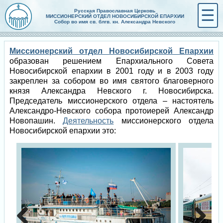
☰
Русская Православная Церковь
МИССИОНЕРСКИЙ ОТДЕЛ НОВОСИБИРСКОЙ ЕПАРХИИ
Собор во имя св. блгв. кн. Александра Невского
Миссионерский отдел Новосибирской Епархии
образован решением Епархиального Совета
Новосибирской епархии в 2001 году и в 2003 году
закреплен за собором во имя святого благоверного
князя Александра Невского г. Новосибирска.
Председатель миссионерского отдела – настоятель
Александро-Невского собора протоиерей Александр
Новопашин.
Деятельность
миссионерского отдела
Новосибирской епархии это: