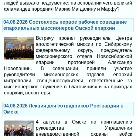
людей вызвало недоумение: на основании чего великий
фламандец породнил Марию Магдалину и Марфу?
04.08.2026
Состоялось первое рабочее совещание
епархиальных миссионеров Омской епархии
Встречу провел руководитель Центра
апологетической миссии по Сибирскому
федеральному округу, председатель
миссионерского отдела Новосибирской
епархии протоиерей Александр
Новопашин. В совещании приняли участие
руководители миссионерских отделов епархий
митрополии, священнослужители, ответственные за
миссионерское служение в благочиниях и на приходах
епархии, волонтёры.
04.08.2026
Лекция для сотрудников Росгвардии в
Омске
4 августа в Омске по приглашению
руководства Управления
вневедомственной охраны войск