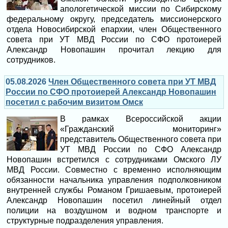
апологетической миссии по Сибирскому
федеральному округу, председатель миссионерского
отдела Новосибирской епархии, член Общественного
совета при УТ МВД России по СФО протоиерей
Александр Новопашин прочитал лекцию для
сотрудников.
05.08.2026
Член Общественного совета при УТ МВД
России по СФО протоиерей Александр Новопашин
посетил с рабочим визитом Омск
В рамках Всероссийской акции
«Гражданский мониторинг»
представитель Общественного совета при
УТ МВД России по СФО Александр
Новопашин встретился с сотрудниками Омского ЛУ
МВД России. Совместно с временно исполняющим
обязанности начальника управления подполковником
внутренней службы Романом Гришаевым, протоиерей
Александр Новопашин посетил линейный отдел
полиции на воздушном и водном транспорте и
структурные подразделения управления.