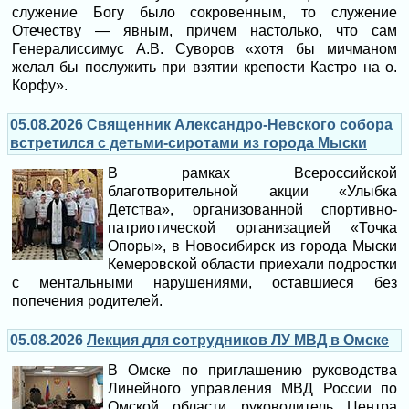
служение Богу было сокровенным, то служение
Отечеству — явным, причем настолько, что сам
Генералиссимус А.В. Суворов «хотя бы мичманом
желал бы послужить при взятии крепости Кастро на о.
Корфу».
05.08.2026
Священник Александро-Невского собора
встретился с детьми-сиротами из города Мыски
В рамках Всероссийской
благотворительной акции «Улыбка
Детства», организованной спортивно-
патриотической организацией «Точка
Опоры», в Новосибирск из города Мыски
Кемеровской области приехали подростки
с ментальными нарушениями, оставшиеся без
попечения родителей.
05.08.2026
Лекция для сотрудников ЛУ МВД в Омске
В Омске по приглашению руководства
Линейного управления МВД России по
Омской области руководитель Центра