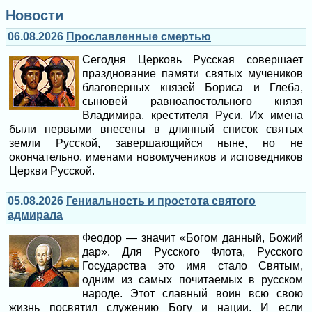
Новости
06.08.2026
Прославленные смертью
Сегодня Церковь Русская совершает
празднование памяти святых мучеников
благоверных князей Бориса и Глеба,
сыновей равноапостольного князя
Владимира, крестителя Руси. Их имена
были первыми внесены в длинный список святых
земли Русской, завершающийся ныне, но не
окончательно, именами новомучеников и исповедников
Церкви Русской.
05.08.2026
Гениальность и простота святого
адмирала
Феодор — значит «Богом данный, Божий
дар». Для Русского Флота, Русского
Государства это имя стало Святым,
одним из самых почитаемых в русском
народе. Этот славный воин всю свою
жизнь посвятил служению Богу и нации. И если