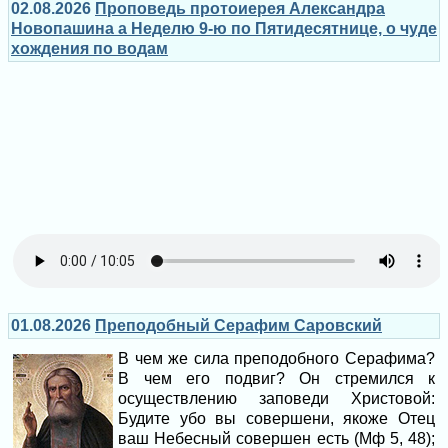
02.08.2026
Проповедь протоиерея Александра
Новопашина а Неделю 9-ю по Пятидесятнице, о чуде
хождения по водам
01.08.2026
Преподобный Серафим Саровский
В чем же сила преподобного Серафима?
В чем его подвиг? Он стремился к
осуществлению заповеди Христовой:
Будите убо вы совершени, якоже Отец
ваш Небесный совершен есть (Мф 5, 48);