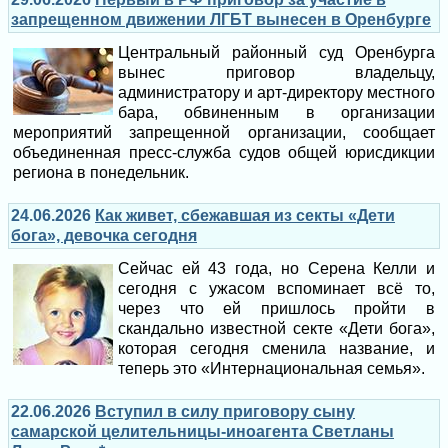
запрещенном движении ЛГБТ вынесен в Оренбурге
Центральный районный суд Оренбурга
вынес приговор владельцу,
администратору и арт-директору местного
бара, обвиненным в организации
мероприятий запрещенной организации, сообщает
объединенная пресс-служба судов общей юрисдикции
региона в понедельник.
24.06.2026
Как живет, сбежавшая из секты «Дети
бога», девочка сегодня
Сейчас ей 43 года, но Серена Келли и
сегодня с ужасом вспоминает всё то,
через что ей пришлось пройти в
скандально известной секте «Дети бога»,
которая сегодня сменила название, и
теперь это «Интернациональная семья».
22.06.2026
Вступил в силу приговору сыну
самарской целительницы-иноагента Светланы