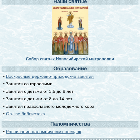
Наши святые
Собор святых Новосибирской митрополии
Образование
•
Воскресные церковно-приходские занятия
• Занятия со взрослыми
• Занятия с детьми от 3,5 до 8 лет
• Занятия с детьми от 8 до 14 лет
• Занятия православного молодёжного хора
•
On-line библиотека
Паломничества
•
Расписание паломнических поездок