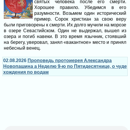
святых человека после его смерти.
Хорошее правило. Убедимся в его
разумности. Возьмем один исторический
пример. Сорок христиан за свою веру
были приговорены к смерти. Их долго мучили на морозе
в озере Севастийском. Один не выдержал, вышел из
озера и погиб навеки. В это время язычник, стоявший
на берегу, уверовал, занял «вакантное» место и принял
небесный венец.
02.08.2026
Проповедь протоиерея Александра
Новопашина а Неделю 9-ю по Пятидесятнице, о чуде
хождения по водам