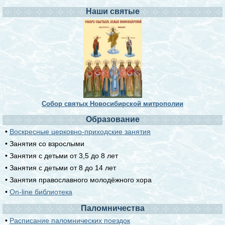
Наши святые
Собор святых Новосибирской митрополии
Образование
•
Воскресные церковно-приходские занятия
• Занятия со взрослыми
• Занятия с детьми от 3,5 до 8 лет
• Занятия с детьми от 8 до 14 лет
• Занятия православного молодёжного хора
•
On-line библиотека
Паломничества
•
Расписание паломнических поездок