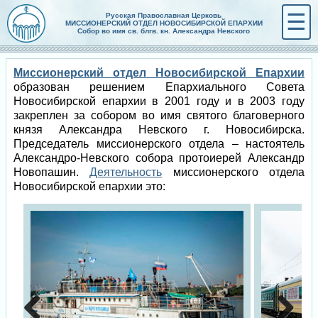
☰
Русская Православная Церковь
МИССИОНЕРСКИЙ ОТДЕЛ НОВОСИБИРСКОЙ ЕПАРХИИ
Собор во имя св. блгв. кн. Александра Невского
Миссионерский отдел Новосибирской Епархии
образован решением Епархиального Совета
Новосибирской епархии в 2001 году и в 2003 году
закреплен за собором во имя святого благоверного
князя Александра Невского г. Новосибирска.
Председатель миссионерского отдела – настоятель
Александро-Невского собора протоиерей Александр
Новопашин.
Деятельность
миссионерского отдела
Новосибирской епархии это: