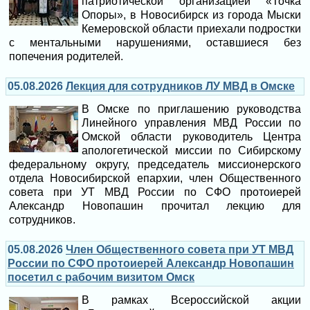
патриотической организацией «Точка
Опоры», в Новосибирск из города Мыски
Кемеровской области приехали подростки
с ментальными нарушениями, оставшиеся без
попечения родителей.
05.08.2026
Лекция для сотрудников ЛУ МВД в Омске
В Омске по приглашению руководства
Линейного управления МВД России по
Омской области руководитель Центра
апологетической миссии по Сибирскому
федеральному округу, председатель миссионерского
отдела Новосибирской епархии, член Общественного
совета при УТ МВД России по СФО протоиерей
Александр Новопашин прочитал лекцию для
сотрудников.
05.08.2026
Член Общественного совета при УТ МВД
России по СФО протоиерей Александр Новопашин
посетил с рабочим визитом Омск
В рамках Всероссийской акции