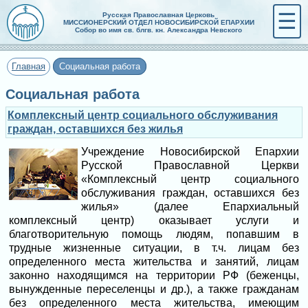
☰
Русская Православная Церковь
МИССИОНЕРСКИЙ ОТДЕЛ НОВОСИБИРСКОЙ ЕПАРХИИ
Собор во имя св. блгв. кн. Александра Невского
Главная
Социальная работа
Социальная работа
Комплексный центр социального обслуживания
граждан, оставшихся без жилья
Учреждение Новосибирской Епархии
Русской Православной Церкви
«Комплексный центр социального
обслуживания граждан, оставшихся без
жилья» (далее Епархиальный
комплексный центр) оказывает услуги и
благотворительную помощь людям, попавшим в
трудные жизненные ситуации, в т.ч. лицам без
определенного места жительства и занятий, лицам
законно находящимся на территории РФ (беженцы,
вынужденные переселенцы и др.), а также гражданам
без определенного места жительства, имеющим