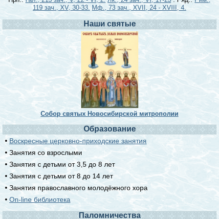
119 зач., XV, 30-33.
Мф., 73 зач., XVII, 24 - XVIII, 4.
Наши святые
Собор святых Новосибирской митрополии
Образование
•
Воскресные церковно-приходские занятия
• Занятия со взрослыми
• Занятия с детьми от 3,5 до 8 лет
• Занятия с детьми от 8 до 14 лет
• Занятия православного молодёжного хора
•
On-line библиотека
Паломничества