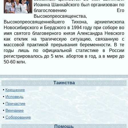
Иоанна Шанхайского был организован по
благословению Его
Высокопреосвященства,
Высокопреосвященнейшего Тихона, архиепископа
Новосибирского и Бердского в 1994 году при соборе во
имя святого благоверного князя Александра Невского
как отклик на трагическую ситуацию, связанную с
массовой практикой прерывания беременности. В те
годы лишь по официальной статистике в России
регистрировалось до 5 млн. абортов в год, а в мире до
50-60 млн.
Таинства
•
Крещение
•
Исповедь
•
Причастие
•
Венчание
•
Соборование
Помощь