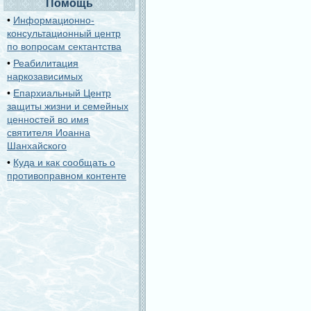
Помощь
•
Информационно-
консультационный центр
по вопросам сектантства
•
Реабилитация
наркозависимых
•
Епархиальный Центр
защиты жизни и семейных
ценностей во имя
святителя Иоанна
Шанхайского
•
Куда и как сообщать о
противоправном контенте