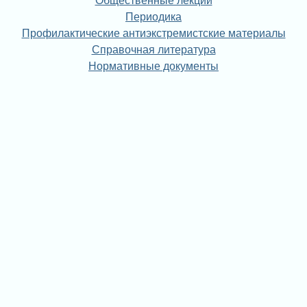
Общественные лекции
Периодика
Профилактические антиэкстремистские материалы
Справочная литература
Нормативные документы