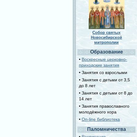
Собор святых
Новосибирской
митрополии
Образование
•
Воскресные церковно-
приходские занятия
• Занятия со взрослыми
• Занятия с детьми от 3,5
до 8 лет
• Занятия с детьми от 8 до
14 лет
• Занятия православного
молодёжного хора
•
On-line библиотека
Паломничества
•
Расписание