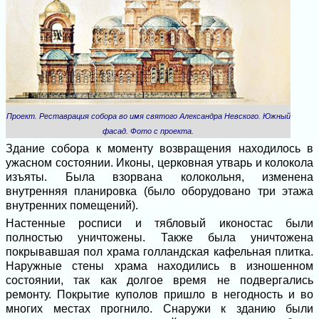
Проект. Реставрация собора во имя святого Александра Невского. Южный
фасад. Фото с проекта.
Здание собора к моменту возвращения находилось в
ужасном состоянии. Иконы, церковная утварь и колокола
изъяты. Была взорвана колокольня, изменена
внутренняя планировка (было оборудовано три этажа
внутренних помещений).
Настенные росписи и тябловый иконостас были
полностью уничтожены. Также была уничтожена
покрывавшая пол храма голландская кафельная плитка.
Наружные стены храма находились в изношенном
состоянии, так как долгое время не подвергались
ремонту. Покрытие куполов пришло в негодность и во
многих местах прогнило. Снаружи к зданию были