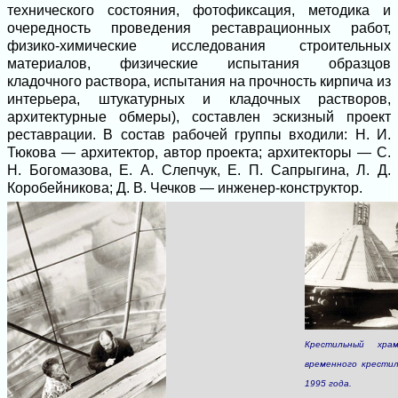
технического состояния, фотофиксация, методика и
очередность проведения реставрационных работ,
физико-химические исследования строительных
материалов, физические испытания образцов
кладочного раствора, испытания на прочность кирпича из
интерьера, штукатурных и кладочных растворов,
архитектурные обмеры), составлен эскизный проект
реставрации. В состав рабочей группы входили: Н. И.
Тюкова — архитектор, автор проекта; архитекторы — С.
Н. Богомазова, Е. А. Слепчук, Е. П. Сапрыгина, Л. Д.
Коробейникова; Д. В. Чечков — инженер-конструктор.
Крестильный хра
временного крести
1995 года.