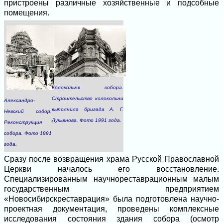
пристроены различные хозяйственные и подсобные
помещения.
Колокольня собора.
Строительство колокольни
Александро-
выполнила бригада А. Г.
Невский собор.
Лукьянова. Фото 1991 года.
Реконструкция
собора. Фото 1991
года.
Сразу после возвращения храма Русской Православной
Церкви началось его восстановление.
Специализированным научнореставрационным малым
государственным предприятием
«Новосибирскреставрация» была подготовлена научно-
проектная документация, проведены комплексные
исследования состояния здания собора (осмотр