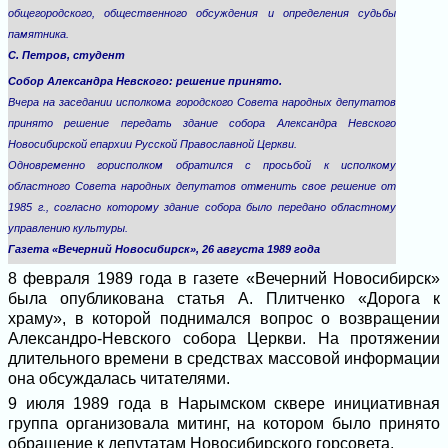
общегородского, общественного обсуждения и определения судьбы
памятника.
С. Петров, студент
Собор Александра Невского: решение принято.
Вчера на заседании исполкома городского Совета народных депутатов
принято решение передать здание собора Александра Невского
Новосибирской епархии Русской Православной Церкви.
Одновременно горисполком обратился с просьбой к исполкому
областного Совета народных депутатов отменить свое решение от
1985 г., согласно которому здание собора было передано областному
управлению культуры.
Газета «Вечерний Новосибирск», 26 августа 1989 года
8 февраля 1989 года в газете «Вечерний Новосибирск»
была опубликована статья А. Плитченко «Дорога к
храму», в которой поднимался вопрос о возвращении
Александро-Невского собора Церкви. На протяжении
длительного времени в средствах массовой информации
она обсуждалась читателями.
9 июля 1989 года в Нарымском сквере инициативная
группа организовала митинг, на котором было принято
обращение к депутатам Новосибирского горсовета.