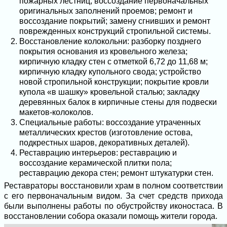
пожарных лестниц; воссоздание первоначальных
оригинальных заполнений проемов; ремонт и
воссоздание покрытий; замену сгнивших и ремонт
поврежденных конструкций стропильной системы.
Восстановление колокольни: разборку позднего
покрытия основания из кровельного железа;
кирпичную кладку стен с отметкой 6,72 до 11,68 м;
кирпичную кладку купольного свода; устройство
новой стропильной конструкции; покрытие кровли
купола «в шашку» кровельной сталью; закладку
деревянных балок в кирпичные стены для подвески
макетов-колоколов.
Специальные работы: воссоздание утраченных
металлических крестов (изготовление остова,
подкрестных шаров, декоративных деталей).
Реставрацию интерьеров: реставрацию и
воссоздание керамической плитки пола;
реставрацию декора стен; ремонт штукатурки стен.
Реставраторы восстановили храм в полном соответствии
с его первоначальным видом. За счет средств прихода
были выполнены работы по обустройству иконостаса. В
восстановлении собора оказали помощь жители города.