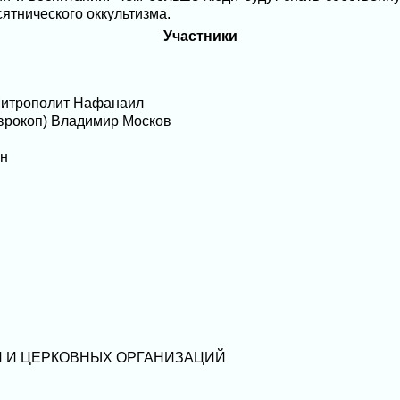
ятнического оккультизма.
Участники
итрополит Нафанаил
еврокоп) Владимир Москов
ен
 И ЦЕРКОВНЫХ ОРГАНИЗАЦИЙ