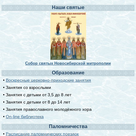
Наши святые
Собор святых Новосибирской митрополии
Образование
•
Воскресные церковно-приходские занятия
• Занятия со взрослыми
• Занятия с детьми от 3,5 до 8 лет
• Занятия с детьми от 8 до 14 лет
• Занятия православного молодёжного хора
•
On-line библиотека
Паломничества
•
Расписание паломнических поездок