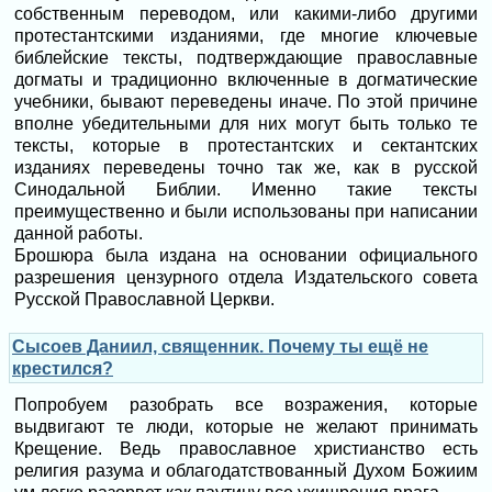
собственным переводом, или какими-либо другими
протестантскими изданиями, где многие ключевые
библейские тексты, подтверждающие православные
догматы и традиционно включенные в догматические
учебники, бывают переведены иначе. По этой причине
вполне убедительными для них могут быть только те
тексты, которые в протестантских и сектантских
изданиях переведены точно так же, как в русской
Синодальной Библии. Именно такие тексты
преимущественно и были использованы при написании
данной работы.
Брошюра была издана на основании официального
разрешения цензурного отдела Издательского совета
Русской Православной Церкви.
Сысоев Даниил, священник. Почему ты ещё не
крестился?
Попробуем разобрать все возражения, которые
выдвигают те люди, которые не желают принимать
Крещение. Ведь православное христианство есть
религия разума и облагодатствованный Духом Божиим