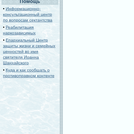
Помощь
•
Информационно-
консультационный центр
по вопросам сектантства
•
Реабилитация
наркозависимых
•
Епархиальный Центр
защиты жизни и семейных
ценностей во имя
святителя Иоанна
Шанхайского
•
Куда и как сообщать о
противоправном контенте