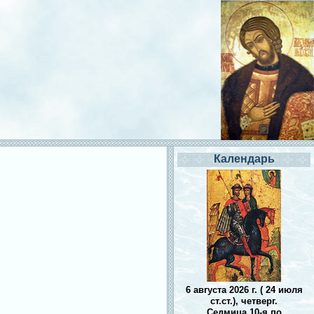
Календарь
6 августа 2026 г. ( 24 июля
ст.ст.), четверг.
Седмица 10-я по