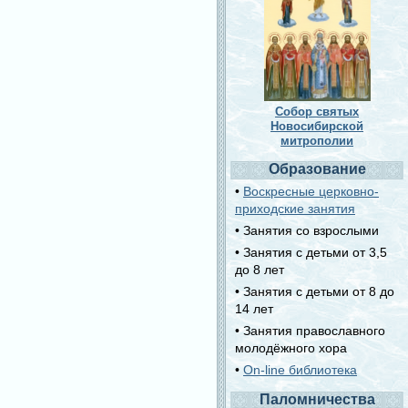
Собор святых
Новосибирской
митрополии
Образование
•
Воскресные церковно-
приходские занятия
• Занятия со взрослыми
• Занятия с детьми от 3,5
до 8 лет
• Занятия с детьми от 8 до
14 лет
• Занятия православного
молодёжного хора
•
On-line библиотека
Паломничества