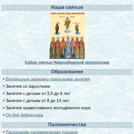
Наши святые
Собор святых Новосибирской митрополии
Образование
•
Воскресные церковно-приходские занятия
• Занятия со взрослыми
• Занятия с детьми от 3,5 до 8 лет
• Занятия с детьми от 8 до 14 лет
• Занятия православного молодёжного хора
•
On-line библиотека
Паломничества
•
Расписание паломнических поездок