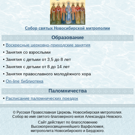
Собор святых Новосибирской митрополии
Образование
•
Воскресные церковно-приходские занятия
• Занятия со взрослыми
• Занятия с детьми от 3,5 до 8 лет
• Занятия с детьми от 8 до 14 лет
• Занятия православного молодёжного хора
•
On-line библиотека
Паломничества
•
Расписание паломнических поездок
© Русская Православная Церковь. Новосибирская митрополия.
Собор во имя святого благоверного князя Александра Невского.
Сайт действует по благословению
Высокопреосвященнейшего Варфоломея,
митрополита Новосибирского и Бердского.