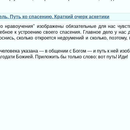
ль. Путь ко спасению. Краткий очерк аскетики
го нравоучения" изображены обязательные для нас чувст
ребное к устроению своего спасения. Главное дело у нас 
оснись, сколько откроется недоумений и сколько, поэтому,
человека указана — в общении с Богом — и путь к ней изо
годати Божией. Приложить бы только слово: вот путь! Иди!