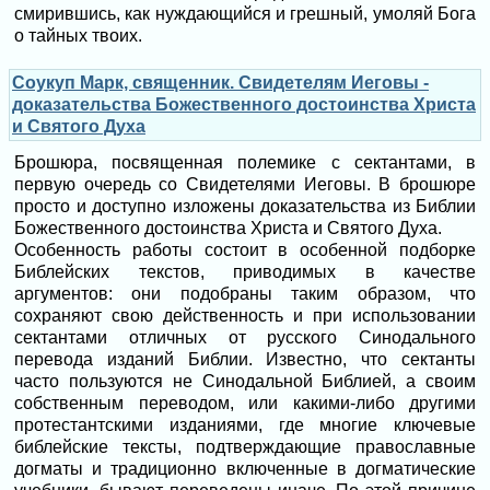
смирившись, как нуждающийся и грешный, умоляй Бога
о тайных твоих.
Соукуп Марк, священник. Свидетелям Иеговы -
доказательства Божественного достоинства Христа
и Святого Духа
Брошюра, посвященная полемике с сектантами, в
первую очередь со Свидетелями Иеговы. В брошюре
просто и доступно изложены доказательства из Библии
Божественного достоинства Христа и Святого Духа.
Особенность работы состоит в особенной подборке
Библейских текстов, приводимых в качестве
аргументов: они подобраны таким образом, что
сохраняют свою действенность и при использовании
сектантами отличных от русского Синодального
перевода изданий Библии. Известно, что сектанты
часто пользуются не Синодальной Библией, а своим
собственным переводом, или какими-либо другими
протестантскими изданиями, где многие ключевые
библейские тексты, подтверждающие православные
догматы и традиционно включенные в догматические