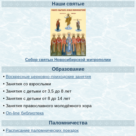
Наши святые
Собор святых Новосибирской митрополии
Образование
•
Воскресные церковно-приходские занятия
• Занятия со взрослыми
• Занятия с детьми от 3,5 до 8 лет
• Занятия с детьми от 8 до 14 лет
• Занятия православного молодёжного хора
•
On-line библиотека
Паломничества
•
Расписание паломнических поездок