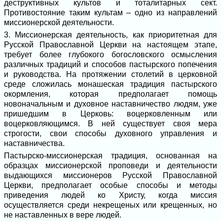
деструктивных культов и тоталитарных сект.
Противостояние таким культам – одно из направлений
миссионерской деятельности.
3. Миссионерская деятельность, как приоритетная для
Русской Православной Церкви на настоящем этапе,
требует более глубокого богословского осмысления
различных традиций и способов пастырского попечения
и руководства. На протяжении столетий в церковной
среде сложилась монашеская традиция пастырского
окормления, которая предполагает помощь
новоначальным и духовное наставничество людям, уже
пришедшим в Церковь: воцерковленным или
воцерковляющимся. В ней существует своя мера
строгости, свои способы духовного управления и
наставничества.
Пастырско-миссионерская традиция, основанная на
образцах миссионерской проповеди и деятельности
выдающихся миссионеров Русской Православной
Церкви, предполагает особые способы и методы
приведения людей ко Христу, когда миссия
осуществляется среди некрещеных или крещенных, но
не наставленных в вере людей.