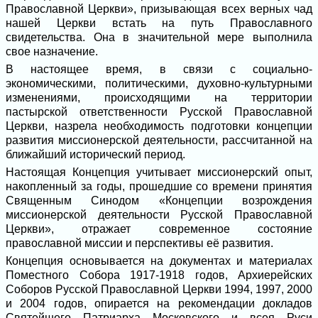
Православной Церкви», призывающая всех верных чад
нашей Церкви встать на путь Православного
свидетельства. Она в значительной мере выполнила
свое назначение.
В настоящее время, в связи с социально-
экономическими, политическими, духовно-культурными
изменениями, происходящими на территории
пастырской ответственности Русской Православной
Церкви, назрела необходимость подготовки концепции
развития миссионерской деятельности, рассчитанной на
ближайший исторический период.
Настоящая Концепция учитывает миссионерский опыт,
накопленный за годы, прошедшие со времени принятия
Священным Синодом «Концепции возрождения
миссионерской деятельности Русской Православной
Церкви», отражает современное состояние
православной миссии и перспективы её развития.
Концепция основывается на документах и материалах
Поместного Собора 1917-1918 годов, Архиерейских
Соборов Русской Православной Церкви 1994, 1997, 2000
и 2004 годов, опирается на рекомендации докладов
Святейшего Патриарха Московского и всея Руси