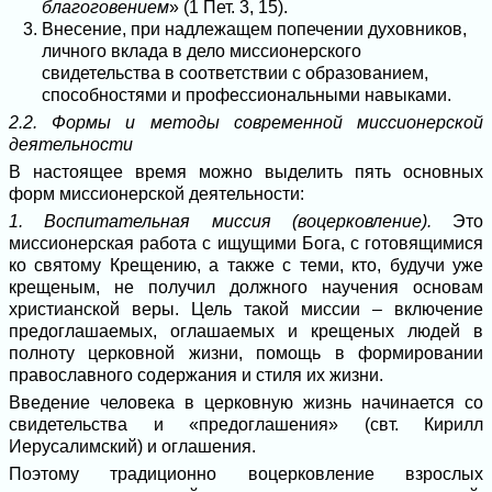
благоговением
» (1 Пет. 3, 15).
Внесение, при надлежащем попечении духовников,
личного вклада в дело миссионерского
свидетельства в соответствии с образованием,
способностями и профессиональными навыками.
2.2. Формы и методы современной миссионерской
деятельности
В настоящее время можно выделить пять основных
форм миссионерской деятельности:
1. Воспитательная миссия (воцерковление).
Это
миссионерская работа с ищущими Бога, с готовящимися
ко святому Крещению, а также с теми, кто, будучи уже
крещеным, не получил должного научения основам
христианской веры. Цель такой миссии – включение
предоглашаемых, оглашаемых и крещеных людей в
полноту церковной жизни, помощь в формировании
православного содержания и стиля их жизни.
Введение человека в церковную жизнь начинается со
свидетельства и «предоглашения» (свт. Кирилл
Иерусалимский) и оглашения.
Поэтому традиционно воцерковление взрослых