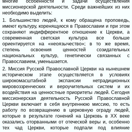
многие особенности и задачи осуществления
миссионерской деятельности. Среди важнейших из них
необходимо выделить:
1. Большинство людей, к кому обращена проповедь,
имеют культуру, коренящуюся в Православии и при этом
сохраняют индифферентное отношение к Церкви, а
современная светская культура все больше
ориентируется на «неоязычество»; в то же время,
степень освоения ценностей созидательных
национальных культур, генетически связанных с
Православием, уменьшается.
2. Миссия Русской Православной Церкви на нынешнем
историческом этапе осуществляется в условиях
широкомасштабной экспансии нетрадиционных
мировоззренческих и вероучительных систем и их
воздействия на ценностные приоритеты людей. Сегодня
миссионерская деятельность Русской Православной
Церкви включает в себя внутреннюю миссию, то есть
работу по возвращению в церковную ограду людей,
которые в результате гонений на Церковь в XX веке
оказались оторванными от отеческой веры и, особенно
тех чад Церкви, которые подпали под влияние