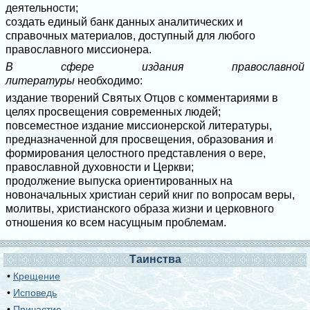
деятельности;
создать единый банк данных аналитических и
справочных материалов, доступный для любого
православного миссионера.
В сфере издания православной
литературы
необходимо:
издание творений Святых Отцов с комментариями в
целях просвещения современных людей;
повсеместное издание миссионерской литературы,
предназначенной для просвещения, образования и
формирования целостного представления о вере,
православной духовности и Церкви;
продолжение выпуска ориентированных на
новоначальных христиан серий книг по вопросам веры,
молитвы, христианского образа жизни и церковного
отношения ко всем насущным проблемам.
Таинства
•
Крещение
•
Исповедь
•
Причастие