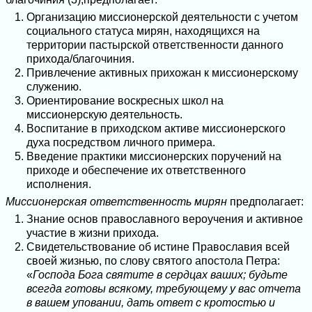
Организацию миссионерской деятельности с учетом
социального статуса мирян, находящихся на
территории пастырской ответственности данного
прихода/благочиния.
Привлечение активных прихожан к миссионерскому
служению.
Ориентирование воскресных школ на
миссионерскую деятельность.
Воспитание в приходском активе миссионерского
духа посредством личного примера.
Введение практики миссионерских поручений на
приходе и обеспечение их ответственного
исполнения.
Миссионерская ответственность мирян
предполагает:
Знание основ православного вероучения и активное
участие в жизни прихода.
Свидетельствование об истине Православия всей
своей жизнью, по слову святого апостола Петра:
«
Господа Бога святите в сердцах ваших; будьте
всегда готовы всякому, требующему у вас отчета
в вашем уповании, дать ответ с кротостью и