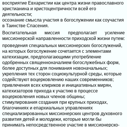
восприятие Евхаристии как центра жизни православного
христианина и христоцентричности всей его
деятельности;
осознание смысла участия в богослужении как соучастия
в Таинстве Спасения.
Воспитательная миссия предполагает усиление
миссионерской направленности приходской жизни путем:
проведения специальных миссионерских богослужений,
на которых богослужение сочетается с элементами
катехизации, предполагающими употребление
одобренных священноначалием богослужебных форм,
более доступных для понимания новоначальных;
укрепления тех сторон социокультурной среды, которые
содействуют воцерковлению наших современников;
привлечения всех клириков и инициативных мирян,
катехизаторов прихода к участию в процессе
воцерковления новых членов общины;
стимулирования создания при крупных приходах,
благочиниях и епархиальных управлениях
специализированных миссионерских центров духовного
развития детей и молодежи, которые могли бы
принимать непосредственное участие в миссионерско-