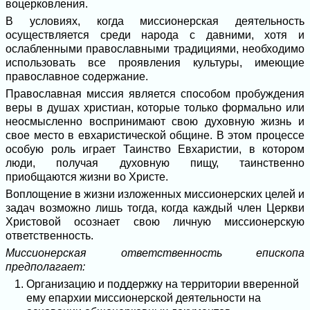
воцерковления.
В условиях, когда миссионерская деятельность
осуществляется среди народа с давними, хотя и
ослабленными православными традициями, необходимо
использовать все проявления культуры, имеющие
православное содержание.
Православная миссия является способом пробуждения
веры в душах христиан, которые только формально или
неосмысленно воспринимают свою духовную жизнь и
свое место в евхаристической общине. В этом процессе
особую роль играет Таинство Евхаристии, в котором
люди, получая духовную пищу, таинственно
приобщаются жизни во Христе.
Воплощение в жизни изложенных миссионерских целей и
задач возможно лишь тогда, когда каждый член Церкви
Христовой осознает свою личную миссионерскую
ответственность.
Миссионерская ответственность епископа
предполагает:
Организацию и поддержку на территории вверенной
ему епархии миссионерской деятельности на