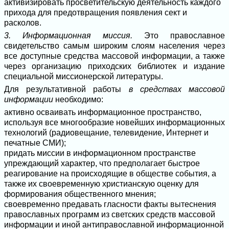
активизировать просветительскую деятельность каждого
прихода для предотвращения появления сект и
расколов.
3. Информационная миссия.
Это православное
свидетельство самым широким слоям населения через
все доступные средства массовой информации, а также
через организацию приходских библиотек и издание
специальной миссионерской литературы.
Для результативной работы
в средствах массовой
информации
необходимо:
активно осваивать информационное пространство,
используя все многообразие новейших информационных
технологий (радиовещание, телевидение, Интернет и
печатные СМИ);
придать миссии в информационном пространстве
упреждающий характер, что предполагает быстрое
реагирование на происходящие в обществе события, а
также их своевременную христианскую оценку для
формирования общественного мнения;
своевременно предавать гласности факты вытеснения
православных программ из светских средств массовой
информации и иной антиправославной информационной