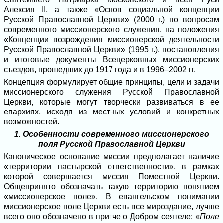
Алексия II, а также «Основ социальной концепции
Русской Православной Церкви» (2000 г.) по вопросам
современного миссионерского служения, на положения
«Концепции возрождения миссионерской деятельности
Русской Православной Церкви» (1995 г.), постановления
и итоговые документы Всецерковных миссионерских
съездов, прошедших до 1917 года и в 1996–2002 гг.
Концепция формулирует общие принципы, цели и задачи
миссионерского служения Русской Православной
Церкви, которые могут творчески развиваться в ее
епархиях, исходя из местных условий и конкретных
возможностей.
1. Особенности современного миссионерского
поля Русской Православной Церкви
Каноническое основание миссии предполагает наличие
«территории пастырской ответственности», в рамках
которой совершается миссия Поместной Церкви.
Общепринято обозначать такую территорию понятием
«миссионерское поле». В евангельском понимании
миссионерское поле Церкви есть все мироздание, лучше
всего оно обозначено в притче о Добром сеятеле: «
Поле