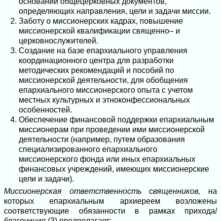
основании общецерковных документов,
определяющих направления, цели и задачи миссии.
Заботу о миссионерских кадрах, повышение
миссионерской квалификации священно– и
церковнослужителей.
Создание на базе епархиального управления
координационного центра для разработки
методических рекомендаций и пособий по
миссионерской деятельности, для обобщения
епархиального миссионерского опыта с учетом
местных культурных и этноконфессиональных
особенностей.
Обеспечение финансовой поддержки епархиальным
миссионерам при проведении ими миссионерской
деятельности (например, путем образования
специализированного епархиального
миссионерского фонда или иных епархиальных
финансовых учреждений, имеющих миссионерские
цели и задачи).
Миссионерская ответственность священников,
на
которых епархиальным архиереем возложены
соответствующие обязанности в рамках прихода/
благочиния (3),предполагает: