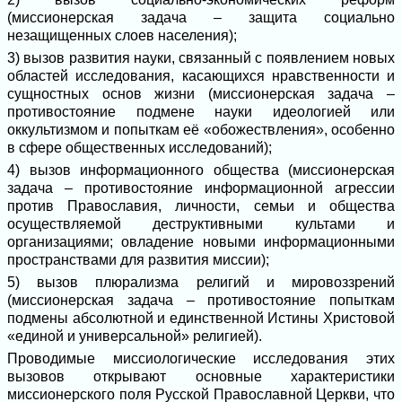
(миссионерская задача – защита социально
незащищенных слоев населения);
3) вызов развития науки, связанный с появлением новых
областей исследования, касающихся нравственности и
сущностных основ жизни (миссионерская задача –
противостояние подмене науки идеологией или
оккультизмом и попыткам её «обожествления», особенно
в сфере общественных исследований);
4) вызов информационного общества (миссионерская
задача – противостояние информационной агрессии
против Православия, личности, семьи и общества
осуществляемой деструктивными культами и
организациями; овладение новыми информационными
пространствами для развития миссии);
5) вызов плюрализма религий и мировоззрений
(миссионерская задача – противостояние попыткам
подмены абсолютной и единственной Истины Христовой
«единой и универсальной» религией).
Проводимые миссиологические исследования этих
вызовов открывают основные характеристики
миссионерского поля Русской Православной Церкви, что