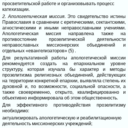
просветительской работе и организовывать процесс
катехизации.
2. Апологетическая миссия.
Это свидетельство истины
Православия в сравнении с еретическими, сектантскими,
агностическими и иными неправославными учениями.
Апологетическая миссия направлена также на
противостояние прозелитической деятельности
неправославных миссионерских объединений и
отдельных «евангелизаторов» (5) .
Для результативной работы апологетической миссии
рекомендуется создать на епархиальном уровне
структуру, которая изучала бы характер и методы
прозелитизма религиозных объединений, действующих
на территории конкретной епархии, выявляла степень их
духовной и, по возможности, социальной опасности, а
также своевременно, открыто, квалифицированно и
объективно информировала об этом общественность.
Для эффективного противодействия прозелитизму
необходимо:
актуализировать апологетическую и реабилитационную
деятельность миссионерских учреждений;