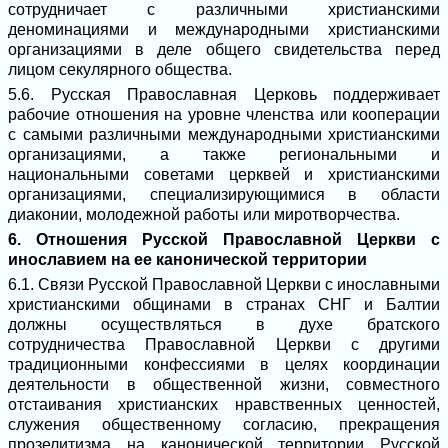
сотрудничает с различными христианскими
деноминациями и международными христианскими
организациями в деле общего свидетельства перед
лицом секулярного общества.
5.6. Русская Православная Церковь поддерживает
рабочие отношения на уровне членства или кооперации
с самыми различными международными христианскими
организациями, а также региональными и
национальными советами церквей и христианскими
организациями, специализирующимися в области
диаконии, молодежной работы или миротворчества.
6. Отношения Русской Православной Церкви с
инославием на ее канонической территории
6.1. Связи Русской Православной Церкви с инославными
христианскими общинами в странах СНГ и Балтии
должны осуществляться в духе братского
сотрудничества Православной Церкви с другими
традиционными конфессиями в целях координации
деятельности в общественной жизни, совместного
отстаивания христианских нравственных ценностей,
служения общественному согласию, прекращения
прозелитизма на канонической территории Русской