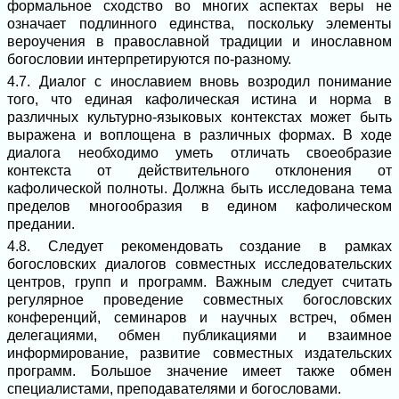
формальное сходство во многих аспектах веры не
означает подлинного единства, поскольку элементы
вероучения в православной традиции и инославном
богословии интерпретируются по-разному.
4.7. Диалог с инославием вновь возродил понимание
того, что единая кафолическая истина и норма в
различных культурно-языковых контекстах может быть
выражена и воплощена в различных формах. В ходе
диалога необходимо уметь отличать своеобразие
контекста от действительного отклонения от
кафолической полноты. Должна быть исследована тема
пределов многообразия в едином кафолическом
предании.
4.8. Следует рекомендовать создание в рамках
богословских диалогов совместных исследовательских
центров, групп и программ. Важным следует считать
регулярное проведение совместных богословских
конференций, семинаров и научных встреч, обмен
делегациями, обмен публикациями и взаимное
информирование, развитие совместных издательских
программ. Большое значение имеет также обмен
специалистами, преподавателями и богословами.