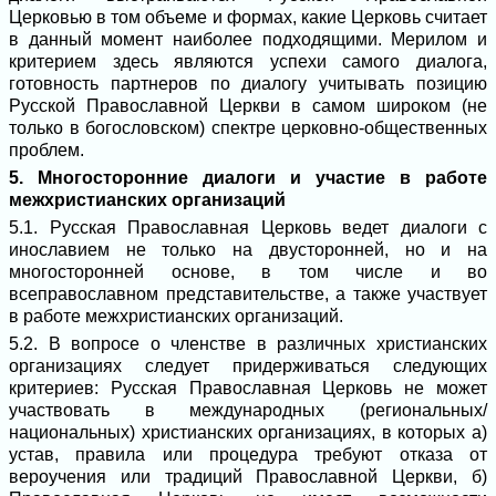
Церковью в том объеме и формах, какие Церковь считает
в данный момент наиболее подходящими. Мерилом и
критерием здесь являются успехи самого диалога,
готовность партнеров по диалогу учитывать позицию
Русской Православной Церкви в самом широком (не
только в богословском) спектре церковно-общественных
проблем.
5. Многосторонние диалоги и участие в работе
межхристианских организаций
5.1. Русская Православная Церковь ведет диалоги с
инославием не только на двусторонней, но и на
многосторонней основе, в том числе и во
всеправославном представительстве, а также участвует
в работе межхристианских организаций.
5.2. В вопросе о членстве в различных христианских
организациях следует придерживаться следующих
критериев: Русская Православная Церковь не может
участвовать в международных (региональных/
национальных) христианских организациях, в которых а)
устав, правила или процедура требуют отказа от
вероучения или традиций Православной Церкви, б)