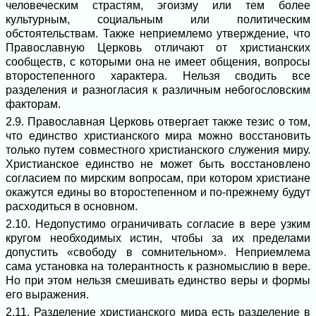
человеческим страстям, эгоизму или тем более
культурным, социальным или политическим
обстоятельствам. Также неприемлемо утверждение, что
Православную Церковь отличают от христианских
сообществ, с которыми она не имеет общения, вопросы
второстепенного характера. Нельзя сводить все
разделения и разногласия к различным небогословским
факторам.
2.9. Православная Церковь отвергает также тезис о том,
что единство христианского мира можно восстановить
только путем совместного христианского служения миру.
Христианское единство не может быть восстановлено
согласием по мирским вопросам, при котором христиане
окажутся едины во второстепенном и по-прежнему будут
расходиться в основном.
2.10. Недопустимо ограничивать согласие в вере узким
кругом необходимых истин, чтобы за их пределами
допустить «свободу в сомнительном». Неприемлема
сама установка на толерантность к разномыслию в вере.
Но при этом нельзя смешивать единство веры и формы
его выражения.
2.11. Разделение христианского мира есть разделение в