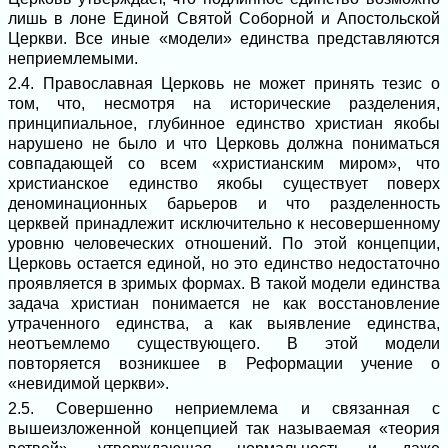
лишь в лоне Единой Святой Соборной и Апостольской
Церкви. Все иные «модели» единства представляются
неприемлемыми.
2.4. Православная Церковь не может принять тезис о
том, что, несмотря на исторические разделения,
принципиальное, глубинное единство христиан якобы
нарушено не было и что Церковь должна пониматься
совпадающей со всем «христианским миром», что
христианское единство якобы существует поверх
деноминационных барьеров и что разделенность
церквей принадлежит исключительно к несовершенному
уровню человеческих отношений. По этой концепции,
Церковь остается единой, но это единство недостаточно
проявляется в зримых формах. В такой модели единства
задача христиан понимается не как восстановление
утраченного единства, а как выявление единства,
неотъемлемо существующего. В этой модели
повторяется возникшее в Реформации учение о
«невидимой церкви».
2.5. Совершенно неприемлема и связанная с
вышеизложенной концепцией так называемая «теория