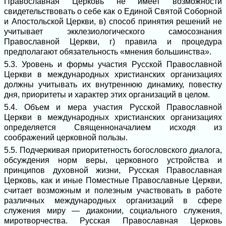
Православная Церковь не имеет возможности
свидетельствовать о себе как о Единой Святой Соборной
и Апостольской Церкви, в) способ принятия решений не
учитывает экклезиологического самосознания
Православной Церкви, г) правила и процедура
предполагают обязательность «мнения большинства».
5.3. Уровень и формы участия Русской Православной
Церкви в международных христианских организациях
должны учитывать их внутреннюю динамику, повестку
дня, приоритеты и характер этих организаций в целом.
5.4. Объем и мера участия Русской Православной
Церкви в международных христианских организациях
определяется Священноначалием исходя из
соображений церковной пользы.
5.5. Подчеркивая приоритетность богословского диалога,
обсуждения норм веры, церковного устройства и
принципов духовной жизни, Русская Православная
Церковь, как и иные Поместные Православные Церкви,
считает возможным и полезным участвовать в работе
различных международных организаций в сфере
служения миру ― диаконии, социального служения,
миротворчества. Русская Православная Церковь