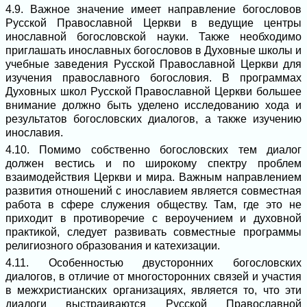
4.9. Важное значение имеет направление богословов
Русской Православной Церкви в ведущие центры
инославной богословской науки. Также необходимо
приглашать инославных богословов в Духовные школы и
учебные заведения Русской Православной Церкви для
изучения православного богословия. В программах
Духовных школ Русской Православной Церкви большее
внимание должно быть уделено исследованию хода и
результатов богословских диалогов, а также изучению
инославия.
4.10. Помимо собственно богословских тем диалог
должен вестись и по широкому спектру проблем
взаимодействия Церкви и мира. Важным направлением
развития отношений с инославием является совместная
работа в сфере служения обществу. Там, где это не
приходит в противоречие с вероучением и духовной
практикой, следует развивать совместные программы
религиозного образования и катехизации.
4.11. Особенностью двусторонних богословских
диалогов, в отличие от многосторонних связей и участия
в межхристианских организациях, является то, что эти
диалоги выстраиваются Русской Православной