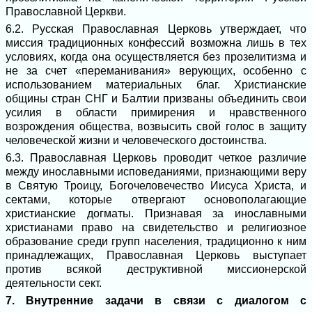
Православной Церкви.
6.2. Русская Православная Церковь утверждает, что
миссия традиционных конфессий возможна лишь в тех
условиях, когда она осуществляется без прозелитизма и
не за счет «переманивания» верующих, особенно с
использованием материальных благ. Христианские
общины стран СНГ и Балтии призваны объединить свои
усилия в области примирения и нравственного
возрождения общества, возвысить свой голос в защиту
человеческой жизни и человеческого достоинства.
6.3. Православная Церковь проводит четкое различие
между инославными исповеданиями, признающими веру
в Святую Троицу, Богочеловечество Иисуса Христа, и
сектами, которые отвергают основополагающие
христианские догматы. Признавая за инославными
христианами право на свидетельство и религиозное
образование среди групп населения, традиционно к ним
принадлежащих, Православная Церковь выступает
против всякой деструктивной миссионерской
деятельности сект.
7. Внутренние задачи в связи с диалогом с