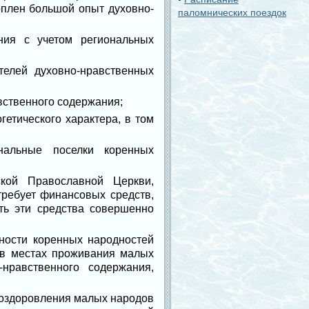
оплен большой опыт духовно-
паломнических поездок
ния с учетом региональных
елей духовно-нравственных
вственного содержания;
етического характера, в том
нальные поселки коренных
кой Православной Церкви,
требует финансовых средств,
ть эти средства совершенно
ности коренных народностей
 в местах проживания малых
нравственного содержания,
о оздоровления малых народов