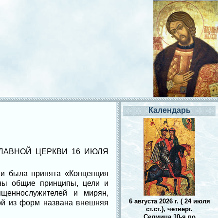
Календарь
ЛАВНОЙ ЦЕРКВИ 16 ИЮЛЯ
ви была принята «Концепция
ны общие принципы, цели и
ященнослужителей и мирян,
6 августа 2026 г. ( 24 июля
ой из форм названа внешняя
ст.ст.), четверг.
Седмица 10-я по