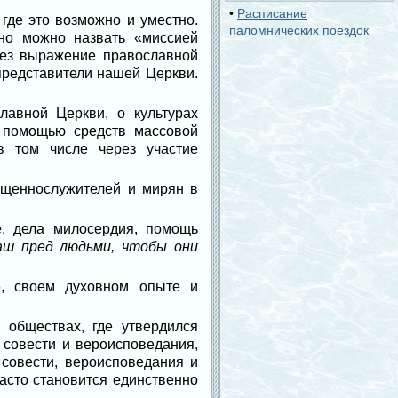
•
Расписание
где это возможно и уместно.
паломнических поездок
но можно назвать «миссией
рез выражение православной
представители нашей Церкви.
лавной Церкви, о культурах
 помощью средств массовой
в том числе через участие
ященнослужителей и мирян в
, дела милосердия, помощь
аш пред людьми, чтобы они
, своем духовном опыте и
обществах, где утвердился
 совести и вероисповедания,
 совести, вероисповедания и
асто становится единственно