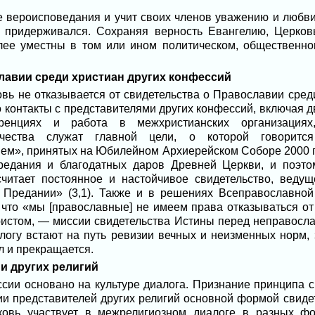
е вероисповедания и учит своих членов уважению и любви 
и придерживался. Сохраняя верность Евангелию, Церко
лее уместны в том или ином политическом, общественно
лавии среди христиан других конфессий
вь не отказывается от свидетельства о Православии среди
о контакты с представителями других конфессий, включая д
еренциях и работа в межхристианских организация
ничества служат главной цели, о которой говорит
ем», принятых на Юбилейном Архиерейском Соборе 2000 
редания и благодатных даров Древней Церкви, и поэто
читает постоянное и настойчивое свидетельство, веду
 Предании» (3,1). Также и в решениях Всеправославной 
 что «мы [православные] не имеем права отказываться от
стом, — миссии свидетельства Истины перед неправосла
логу встают на путь ревизии вечных и неизменных норм
л и прекращается.
ми других религий
ии основано на культуре диалога. Признание принципа 
ии представителей других религий основной формой свиде
ковь участвует в межрелигиозном диалоге в разных фо