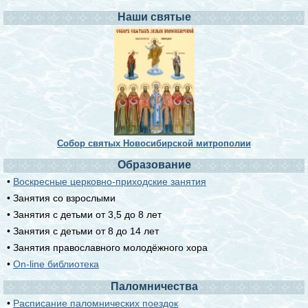
Наши святые
Собор святых Новосибирской митрополии
Образование
•
Воскресные церковно-приходские занятия
• Занятия со взрослыми
• Занятия с детьми от 3,5 до 8 лет
• Занятия с детьми от 8 до 14 лет
• Занятия православного молодёжного хора
•
On-line библиотека
Паломничества
•
Расписание паломнических поездок