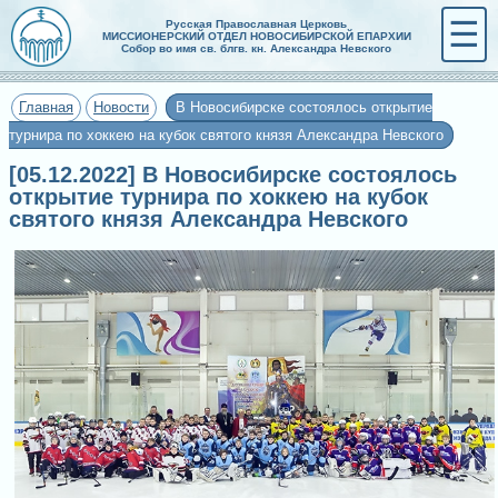
☰
Русская Православная Церковь
МИССИОНЕРСКИЙ ОТДЕЛ НОВОСИБИРСКОЙ ЕПАРХИИ
Собор во имя св. блгв. кн. Александра Невского
Главная
Новости
В Новосибирске состоялось открытие
турнира по хоккею на кубок святого князя Александра Невского
[05.12.2022] В Новосибирске состоялось
открытие турнира по хоккею на кубок
святого князя Александра Невского