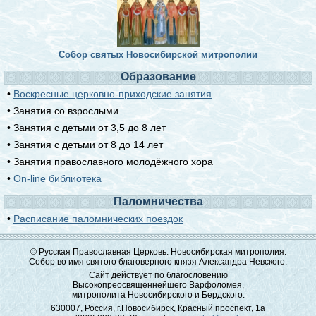
Собор святых Новосибирской митрополии
Образование
•
Воскресные церковно-приходские занятия
• Занятия со взрослыми
• Занятия с детьми от 3,5 до 8 лет
• Занятия с детьми от 8 до 14 лет
• Занятия православного молодёжного хора
•
On-line библиотека
Паломничества
•
Расписание паломнических поездок
© Русская Православная Церковь. Новосибирская митрополия.
Собор во имя святого благоверного князя Александра Невского.
Сайт действует по благословению
Высокопреосвященнейшего Варфоломея,
митрополита Новосибирского и Бердского.
630007, Россия, г.Новосибирск, Красный проспект, 1а