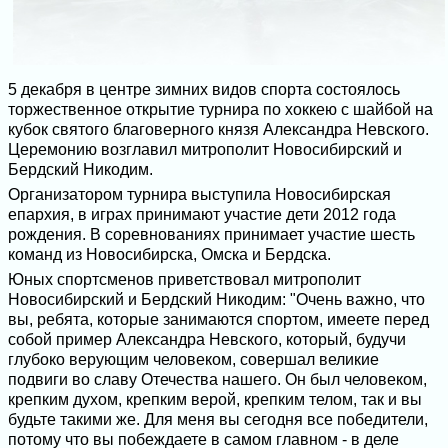
5 декабря в центре зимних видов спорта состоялось
торжественное открытие турнира по хоккею с шайбой на
кубок святого благоверного князя Александра Невского.
Церемонию возглавил митрополит Новосибирский и
Бердский Никодим.
Организатором турнира выступила Новосибирская
епархия, в играх принимают участие дети 2012 года
рождения. В соревнованиях принимает участие шесть
команд из Новосибирска, Омска и Бердска.
Юных спортсменов приветствовал митрополит
Новосибирский и Бердский Никодим: "Очень важно, что
вы, ребята, которые занимаются спортом, имеете перед
собой пример Александра Невского, который, будучи
глубоко верующим человеком, совершал великие
подвиги во славу Отечества нашего. Он был человеком,
крепким духом, крепким верой, крепким телом, так и вы
будьте такими же. Для меня вы сегодня все победители,
потому что вы побеждаете в самом главном - в деле