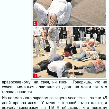
православному: ни свеч, ни икон... Говоришь, что не
хочешь молиться - заставляют, давят на мозги так, что
голова лопается.
Из нормального здравомыслящего человека я за эти 45
дней превратился... У меня с головой стало плохо, я
похудел килограмм на 15! Я объяснял, что прохожу