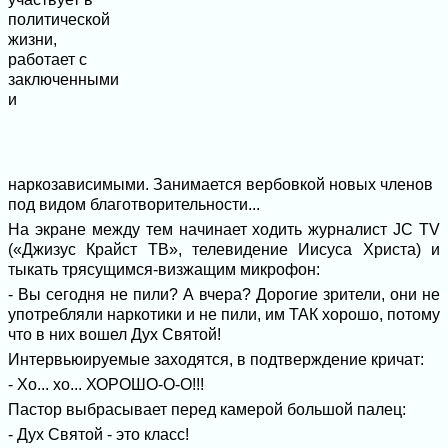
политической
жизни,
работает с
заключенными
и
наркозависимыми. Занимается вербовкой новых членов
под видом благотворительности...
На экране между тем начинает ходить журналист JC TV
(«Джизус Крайст ТВ», телевидение Иисуса Христа) и
тыкать трясущимся-визжащим микрофон:
- Вы сегодня не пили? А вчера? Дорогие зрители, они не
употребляли наркотики и не пили, им ТАК хорошо, потому
что в них вошел Дух Святой!
Интервьюируемые заходятся, в подтверждение кричат:
- Хо... хо... ХОРОШО-О-О!!!
Пастор выбрасывает перед камерой большой палец:
- Дух Святой - это класс!