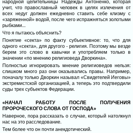
народной целительницы Надежды Антоненко, которая
учит, что православный человек в целях излечения от
всех недуг должен ежедневно ставить себе клизму с
«заряженной» водой, после чего испражняться золотыми
рыбками...
Что я пытаюсь объяснить?
Понятие «секта» по факту субъективное: то, что для
одного «секта», для другого - религия. Поэтому мы везде
берем это слово в кавычки и употребляем только в
значении «по мнению религиоведа Дворкина».
Полностью игнорировать мнение религиоведов нельзя:
слишком много раз они оказывались правы. Например,
поначалу только Дворкин называл «Свидетелей Иеговы»
экстремистской организацией, а теперь это подтвердили
суды трех субъектов Федерации.
«НАЧАЛ РАБОТУ ПОСЛЕ ПОЛУЧЕНИЯ
ПРОРОЧЕСКОГО СЛОВА ОТ ГОСПОДА»
Наверное, пора рассказать о случае, который натолкнул
нас на это расследование.
Тем более что он почти анекдотический.