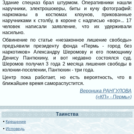
Здание спецназ брал штурмом. Оперативники нашли
наручники, электрошокеры, биты и кучу фотографий:
наркоманы в костюмах клоунов, прикованные
наручниками к столбу, в короне с надписью «вор»... 17
человек написали заявление, что их удерживали
насильно.
Обвинение по статье «незаконное лишение свободы»
предъявили президенту фонда «Пермь - город без
наркотиков» Александру Шеромову и его помощнику
Денису Пантюхину, и вот недавно состоялся суд.
Шеромов получил 3 года 2 месяца лишения свободы в
колонии-поселении, Пантюхин - три года.
Центр пока работает, но есть вероятность, что в
ближайшее время самораспустится.
Вероника РАНГУЛОВА
(«КП» - Пермь»)
Таинства
•
Крещение
•
Исповедь