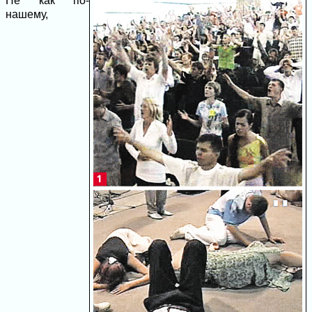
Не как по-
нашему,