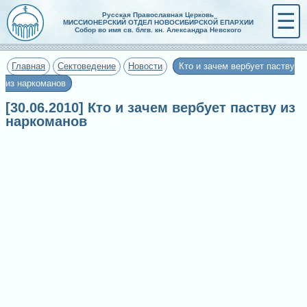
☰
Русская Православная Церковь
МИССИОНЕРСКИЙ ОТДЕЛ НОВОСИБИРСКОЙ ЕПАРХИИ
Собор во имя св. блгв. кн. Александра Невского
Главная
Сектоведение
Новости
Кто и зачем вербует паству
из наркоманов
[30.06.2010] Кто и зачем вербует паству из
наркоманов