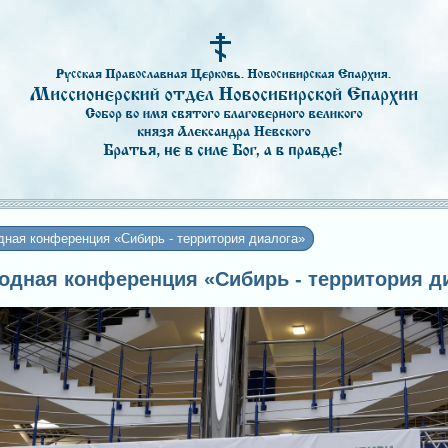
ная конференция «Сибирь - территория диалога»
родная конференция «Сибирь - территория д