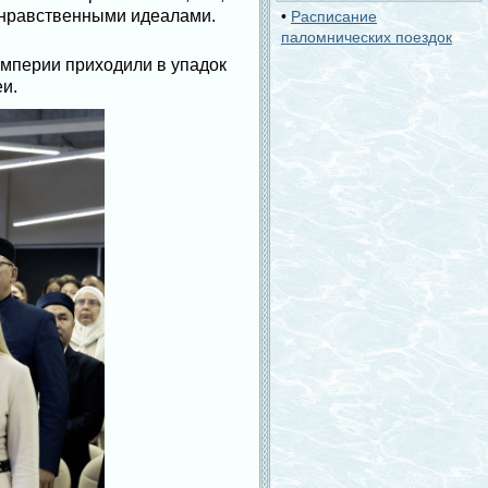
 нравственными идеалами.
•
Расписание
паломнических поездок
империи приходили в упадок
и.