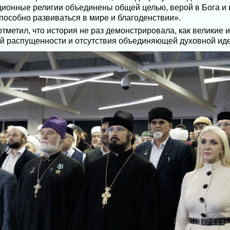
иционные религии объединены общей целью, верой в Бога и
особно развиваться в мире и благоденствии».
тметил, что история не раз демонстрировала, как великие 
ой распущенности и отсутствия объединяющей духовной иде