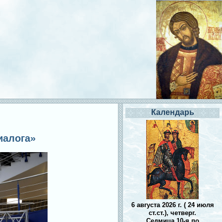
Календарь
иалога»
6 августа 2026 г. ( 24 июля
ст.ст.), четверг.
Седмица 10-я по