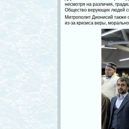
несмотря на различия, трад
Общество верующих людей сп
Митрополит Дионисий также о
из-за кризиса веры, моральн