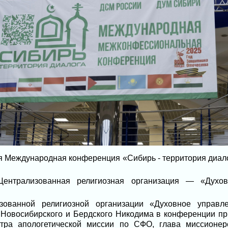
я Международная конференция «Сибирь - территория диал
Централизованная религиозная организация — «Духо
зованной религиозной организации «Духовное управл
Новосибирского и Бердского Никодима в конференции пр
тра апологетической миссии по СФО, глава миссионер