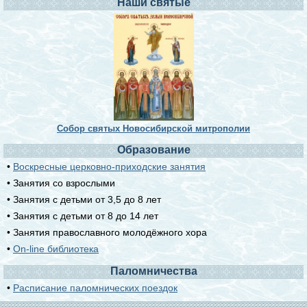
Наши святые
Собор святых Новосибирской митрополии
Образование
•
Воскресные церковно-приходские занятия
• Занятия со взрослыми
• Занятия с детьми от 3,5 до 8 лет
• Занятия с детьми от 8 до 14 лет
• Занятия православного молодёжного хора
•
On-line библиотека
Паломничества
•
Расписание паломнических поездок