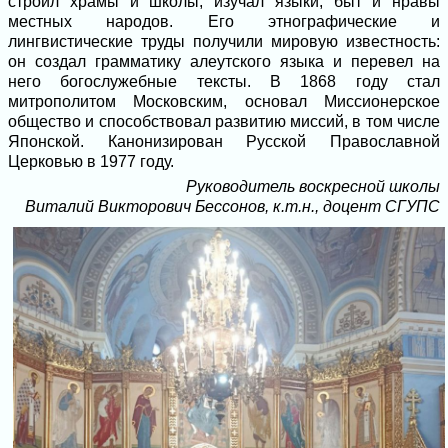
строил храмы и школы, изучал языки, быт и нравы
местных народов. Его этнографические и
лингвистические труды получили мировую известность:
он создал грамматику алеутского языка и перевел на
него богослужебные тексты. В 1868 году стал
митрополитом Московским, основал Миссионерское
общество и способствовал развитию миссий, в том числе
Японской. Канонизирован Русской Православной
Церковью в 1977 году.
Руководитель воскресной школы
Виталий Викторович Бессонов, к.т.н., доцент СГУПС