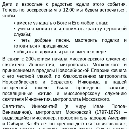
Дети и взрослые с радостью ждали этого события.
Теперь по воскресеньям в 12.00 мы будем встречаться,
чтобы:
• вместе узнавать о Боге и Его любви к нам;
• учиться молиться и понимать красоту церковной
службы;
• петь добрые песни, мастерить поделки и
готовиться к праздникам;
• общаться, дружить и расти вместе в вере.
В связи с 200-летием начала миссионерского служения
святителя Иннокентия, митрополита Московского и
принесением в пределы Новосибирской Епархии ковчега
с его честной главой, по благословению митрополита
Новосибирского и Бердского Никодима в нашей
воскресной школе были проведены занятия,
посвященные житию и миссионерскому служению
святителя Иннокентия, митрополита Московского.
Святитель Иннокентий (в миру Иван Попов-
Вениаминов), митрополит Московский (1797-1879) –
выдающийся миссионер, просветитель народов Америки
и Сибири. За 45 лет он крестил десятки тысяч человек,