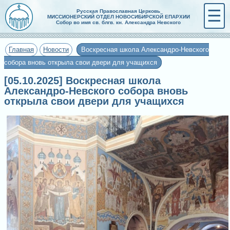
☰
Русская Православная Церковь
МИССИОНЕРСКИЙ ОТДЕЛ НОВОСИБИРСКОЙ ЕПАРХИИ
Собор во имя св. блгв. кн. Александра Невского
Главная
Новости
Воскресная школа Александро-Невского
собора вновь открыла свои двери для учащихся
[05.10.2025] Воскресная школа
Александро-Невского собора вновь
открыла свои двери для учащихся