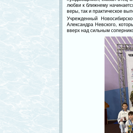
любви к ближнему начинается
веры, так и практическое вып
Учрежденный Новосибирско
Александра Невского, кото
вверх над сильным сопернико