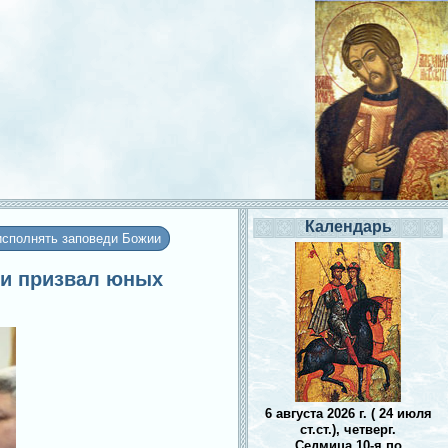
Календарь
исполнять заповеди Божии
ии призвал юных
6 августа 2026 г. ( 24 июля
ст.ст.), четверг.
Седмица 10-я по