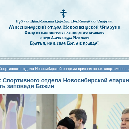
Спортивного отдела Новосибирской епархии призвал юных спортсменов 
ик Спортивного отдела Новосибирской епарх
ть заповеди Божии