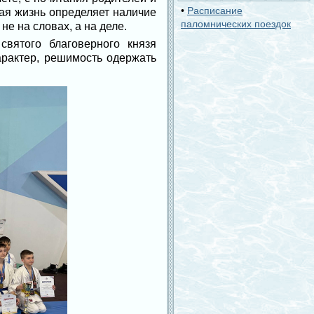
•
Расписание
ная жизнь определяет наличие
паломнических поездок
е на словах, а на деле.
вятого благоверного князя
рактер, решимость одержать