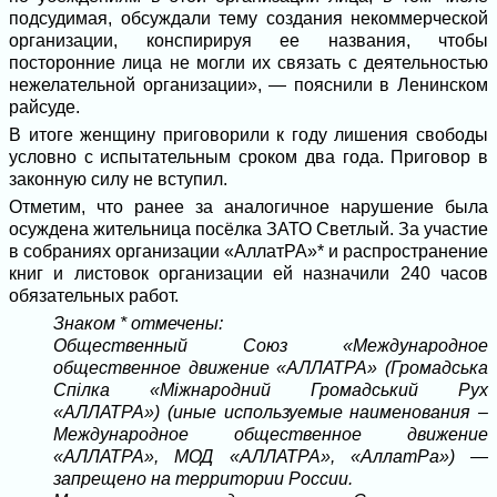
подсудимая, обсуждали тему создания некоммерческой
организации, конспирируя ее названия, чтобы
посторонние лица не могли их связать с деятельностью
нежелательной организации», — пояснили в Ленинском
райсуде.
В итоге женщину приговорили к году лишения свободы
условно с испытательным сроком два года. Приговор в
законную силу не вступил.
Отметим, что ранее за аналогичное нарушение была
осуждена жительница посёлка ЗАТО Светлый. За участие
в собраниях организации «АллатРА»* и распространение
книг и листовок организации ей назначили 240 часов
обязательных работ.
Знаком * отмечены:
Общественный Союз «Международное
общественное движение «АЛЛАТРА» (Громадська
Спiлка «Мiжнародний Громадський Рух
«АЛЛАТРА») (иные используемые наименования –
Международное общественное движение
«АЛЛАТРА», МОД «АЛЛАТРА», «АллатРа») —
запрещено на территории России.