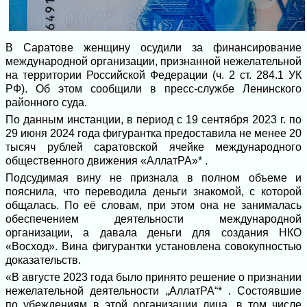
В Саратове женщину осудили за финансирование
международной организации, признанной нежелательной
на территории Российской Федерации (ч. 2 ст. 284.1 УК
РФ). Об этом сообщили в пресс-службе Ленинского
районного суда.
По данным инстанции, в период с 19 сентября 2023 г. по
29 июня 2024 года фигурантка предоставила не менее 20
тысяч рублей саратовской ячейке международного
общественного движения «АллатРА»* .
Подсудимая вину не признала в полном объеме и
пояснила, что переводила деньги знакомой, с которой
общалась. По её словам, при этом она не занималась
обеспечением деятельности международной
организации, а давала деньги для создания НКО
«Восход». Вина фигурантки установлена совокупностью
доказательств.
«В августе 2023 года было принято решение о признании
нежелательной деятельности „АллатРА“* . Состоявшие
по убеждениям в этой организации лица, в том числе