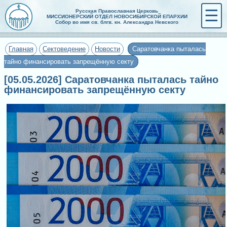
☰
Русская Православная Церковь
МИССИОНЕРСКИЙ ОТДЕЛ НОВОСИБИРСКОЙ ЕПАРХИИ
Собор во имя св. блгв. кн. Александра Невского
Главная
Сектоведение
Новости
Саратовчанка пыталась
тайно финансировать запрещённую секту
[05.05.2026] Саратовчанка пыталась тайно
финансировать запрещённую секту