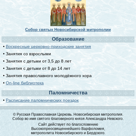
Собор святых Новосибирской митрополии
Образование
•
Воскресные церковно-приходские занятия
• Занятия со взрослыми
• Занятия с детьми от 3,5 до 8 лет
• Занятия с детьми от 8 до 14 лет
• Занятия православного молодёжного хора
•
On-line библиотека
Паломничества
•
Расписание паломнических поездок
© Русская Православная Церковь. Новосибирская митрополия.
Собор во имя святого благоверного князя Александра Невского.
Сайт действует по благословению
Высокопреосвященнейшего Варфоломея,
митрополита Новосибирского и Бердского.