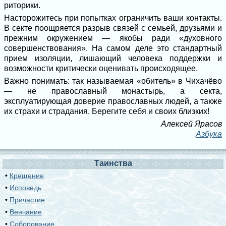
риторики.
Насторожитесь при попытках ограничить ваши контакты.
В секте поощряется разрыв связей с семьей, друзьями и
прежним окружением — якобы ради «духовного
совершенствования». На самом деле это стандартный
прием изоляции, лишающий человека поддержки и
возможности критически оценивать происходящее.
Важно понимать: так называемая «обитель» в Чихачёво
— не православный монастырь, а секта,
эксплуатирующая доверие православных людей, а также
их страхи и страдания. Берегите себя и своих близких!
Алексей Ярасов
Азбука
Таинства
•
Крещение
•
Исповедь
•
Причастие
•
Венчание
•
Соборование