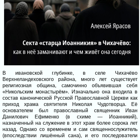
В ивановской глубинке, в селе Чихачёво
Верхнеландеховского района, много лет существует
религиозная община, самочинно объявившая себя
«Никольским монастырём». Изначально она входила в
состав канонической Русской Православной Церкви как
приход храма святителя Николая Чудотворца. Её
основателем был православный священник Иван
Данилович Ефименко (в схиме — Иоанникий),
назначенный на служение в этот храм более сорока лет
назад. Однако со временем и сам священнослужитель
(впоследствии лишённый сана), и его последователи