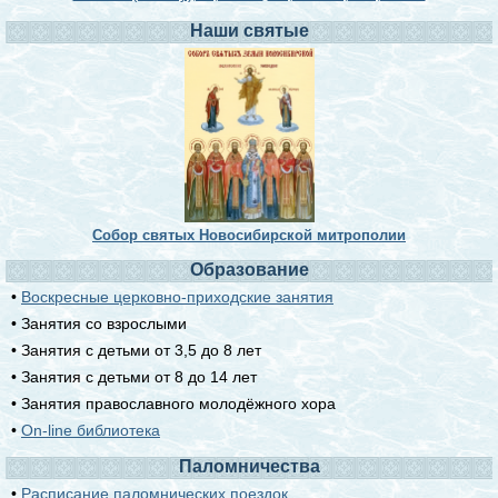
Наши святые
Собор святых Новосибирской митрополии
Образование
•
Воскресные церковно-приходские занятия
• Занятия со взрослыми
• Занятия с детьми от 3,5 до 8 лет
• Занятия с детьми от 8 до 14 лет
• Занятия православного молодёжного хора
•
On-line библиотека
Паломничества
•
Расписание паломнических поездок