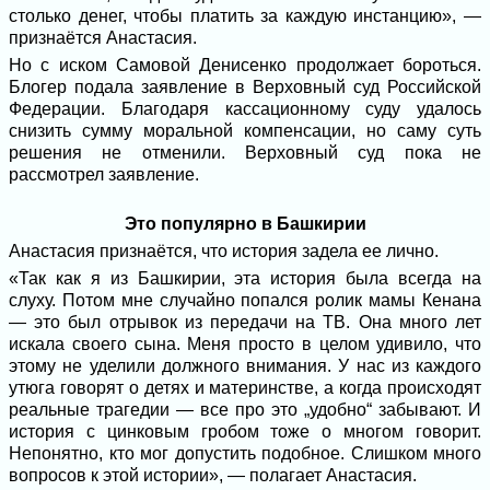
столько денег, чтобы платить за каждую инстанцию», —
признаётся Анастасия.
Но с иском Самовой Денисенко продолжает бороться.
Блогер подала заявление в Верховный суд Российской
Федерации. Благодаря кассационному суду удалось
снизить сумму моральной компенсации, но саму суть
решения не отменили. Верховный суд пока не
рассмотрел заявление.
Это популярно в Башкирии
Анастасия признаётся, что история задела ее лично.
«Так как я из Башкирии, эта история была всегда на
слуху. Потом мне случайно попался ролик мамы Кенана
— это был отрывок из передачи на ТВ. Она много лет
искала своего сына. Меня просто в целом удивило, что
этому не уделили должного внимания. У нас из каждого
утюга говорят о детях и материнстве, а когда происходят
реальные трагедии — все про это „удобно“ забывают. И
история с цинковым гробом тоже о многом говорит.
Непонятно, кто мог допустить подобное. Слишком много
вопросов к этой истории», — полагает Анастасия.