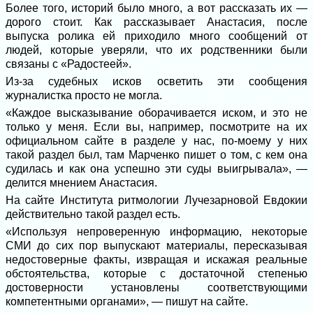
Более того, историй было много, а вот рассказать их —
дорого стоит. Как рассказывает Анастасия, после
выпуска ролика ей приходило много сообщений от
людей, которые уверяли, что их родственники были
связаны с «Радостеей».
Из-за судебных исков осветить эти сообщения
журналистка просто не могла.
«Каждое высказывание оборачивается иском, и это не
только у меня. Если вы, например, посмотрите на их
официальном сайте в разделе у нас, по-моему у них
такой раздел был, там Марченко пишет о том, с кем она
судилась и как она успешно эти суды выигрывала», —
делится мнением Анастасия.
На сайте Института ритмологии Лучезарновой Евдокии
действительно такой раздел есть.
«Используя непроверенную информацию, некоторые
СМИ до сих пор выпускают материалы, пересказывая
недостоверные факты, извращая и искажая реальные
обстоятельства, которые с достаточной степенью
достоверности установлены соответствующими
компетентными органами», — пишут на сайте.