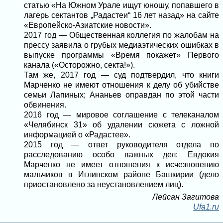
статью «На Южном Урале ищут юношу, попавшего в
лагерь сектантов „Радастеи“ 16 лет назад» на сайте
«Европейско-Азиатские новости».
2017 год — Общественная коллегия по жалобам на
прессу заявила о грубых медиаэтических ошибках в
выпуске программы «Время покажет» Первого
канала («Осторожно, секта!»).
Там же, 2017 год — суд подтвердил, что книги
Марченко не имеют отношения к делу об убийстве
семьи Лапиных; Ананьев оправдан по этой части
обвинения.
2016 год — мировое соглашение с телеканалом
«Челябинск 31» об удалении сюжета с ложной
информацией о «Радастее».
2015 год — ответ руководителя отдела по
расследованию особо важных дел: Евдокия
Марченко не имеет отношения к исчезновению
мальчиков в Иглинском районе Башкирии (дело
приостановлено за неустановлением лиц).
Лейсан Загитова
Ufa1.ru