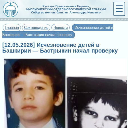
☰
Русская Православная Церковь
МИССИОНЕРСКИЙ ОТДЕЛ НОВОСИБИРСКОЙ ЕПАРХИИ
Собор во имя св. блгв. кн. Александра Невского
Главная
Сектоведение
Новости
Исчезновение детей в
Башкирии — Бастрыкин начал проверку
[12.05.2026] Исчезновение детей в
Башкирии — Бастрыкин начал проверку