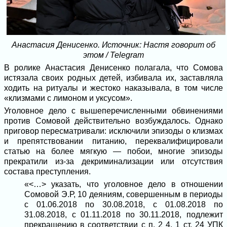
Анастасия Денисенко. Источник: Настя говорит об
этом / Telegram
В ролике Анастасия Денисенко полагала, что Сомова
истязала своих родных детей, избивала их, заставляла
ходить на ритуалы и жестоко наказывала, в том числе
«клизмами с лимоном и уксусом».
Уголовное дело с вышеперечисленными обвинениями
против Сомовой действительно возбуждалось. Однако
приговор пересматривали: исключили эпизоды о клизмах
и препятствовании питанию, переквалифицировали
статью на более мягкую — побои, многие эпизоды
прекратили из-за декриминализации или отсутствия
состава преступления.
«<…> указать, что уголовное дело в отношении
Сомовой Э.Р, 10 деяниям, совершенным в периоды
с 01.06.2018 по 30.08.2018, с 01.08.2018 по
31.08.2018, с 01.11.2018 по 30.11.2018, подлежит
прекращению в соответствии с п. 2 4, 1 ст. 24 УПК