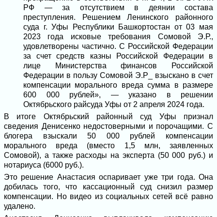
РФ — за отсутствием в деянии состава
преступления. Решением Ленинского районного
суда г. Уфы Республики Башкортостан от 03 мая
2023 года исковые требования Сомовой Э.Р.,
удовлетворены частично. С Российской Федерации
за счет средств казны Российской Федерации в
лице Министерства финансов Российской
Федерации в пользу Сомовой Э.Р_ взыскано в счет
компенсации морального вреда сумма в размере
600 000 рублей», — указано в решении
Октябрьского райсуда Уфы от 2 апреля 2024 года.
В итоге Октябрьский районный суд Уфы признал
сведения Денисенко недостоверными и порочащими. С
блогера взыскали 50 000 рублей компенсации
морального вреда (вместо 1,5 млн, заявленных
Сомовой), а также расходы на эксперта (50 000 руб.) и
нотариуса (6000 руб.).
Это решение Анастасия оспаривает уже три года. Она
добилась того, что кассационный суд снизил размер
компенсации. Но видео из социальных сетей всё равно
удалено.