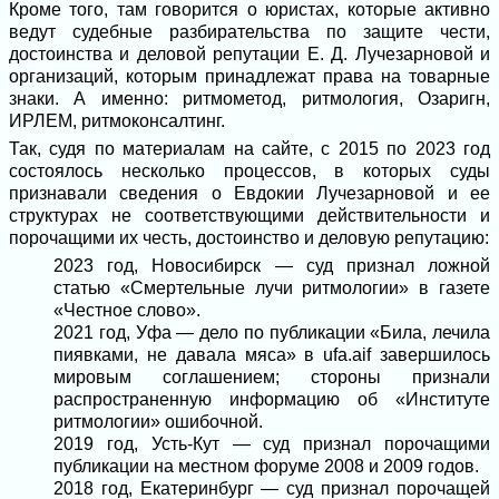
Кроме того, там говорится о юристах, которые активно
ведут судебные разбирательства по защите чести,
достоинства и деловой репутации Е. Д. Лучезарновой и
организаций, которым принадлежат права на товарные
знаки. А именно: ритмометод, ритмология, Озаригн,
ИРЛЕМ, ритмоконсалтинг.
Так, судя по материалам на сайте, с 2015 по 2023 год
состоялось несколько процессов, в которых суды
признавали сведения о Евдокии Лучезарновой и ее
структурах не соответствующими действительности и
порочащими их честь, достоинство и деловую репутацию:
2023 год, Новосибирск — суд признал ложной
статью «Смертельные лучи ритмологии» в газете
«Честное слово».
2021 год, Уфа — дело по публикации «Била, лечила
пиявками, не давала мяса» в ufa.aif завершилось
мировым соглашением; стороны признали
распространенную информацию об «Институте
ритмологии» ошибочной.
2019 год, Усть-Кут — суд признал порочащими
публикации на местном форуме 2008 и 2009 годов.
2018 год, Екатеринбург — суд признал порочащей