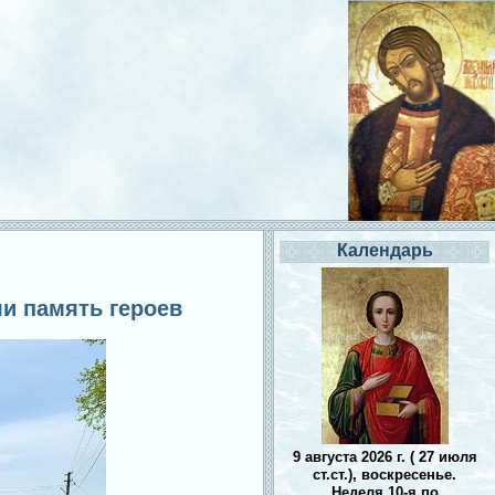
Календарь
ли память героев
9 августа 2026 г. ( 27 июля
ст.ст.), воскресенье.
Неделя 10-я по