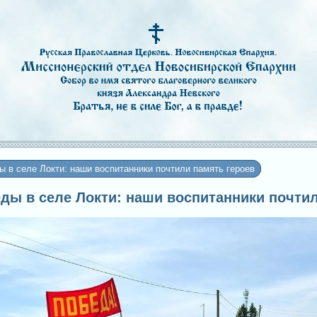
ы в селе Локти: наши воспитанники почтили память героев
беды в селе Локти: наши воспитанники почти