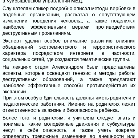
в Куйбышевском управлении МВД.
Слушателям спикер подробно описал методы вербовки в
подобные организации, рассказал о сопутствующем
изменении поведения человека, а также поделился
наиболее эффективными мерами противодействия
деструктивным проявлениям.
Эксперт уделил особое внимание развитию влияния
объединений экстремистского и террористического
характера посредством интернета, в частности,
социальных сетей, где создаются тематические группы.
На лекциях отцом Александром были представлены
аспекты, которые освещают генезис и методы работы
деструктивных образований, а также предлагают
наиболее эффективные способы противодействия их
экспансии.
При этом особую бдительность должны иметь родители и
педагогические работники. Именно на родителях лежит
ответственность за жизнь и безопасность ребёнка.
Более того, и родителям, и учителям следует знать и
понимать, какие молодёжные движения и субкультуры
несут в себе опасность, а также уметь вовремя
определить тревожные изменения во внешности или