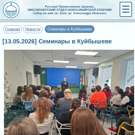
☰
Русская Православная Церковь
МИССИОНЕРСКИЙ ОТДЕЛ НОВОСИБИРСКОЙ ЕПАРХИИ
Собор во имя св. блгв. кн. Александра Невского
Главная
Новости
Семинары в Куйбышеве
[13.05.2026] Семинары в Куйбышеве