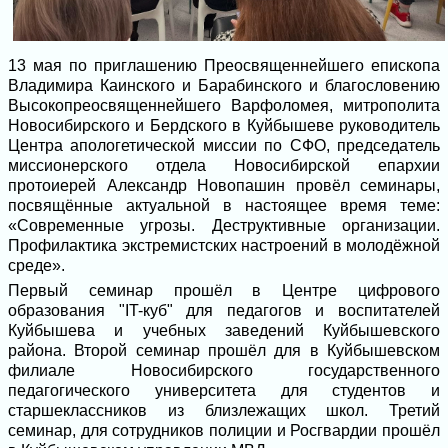
13 мая по приглашению Преосвященнейшего епископа
Владимира Каинского и Барабинского и благословению
Высокопреосвященнейшего Варфоломея, митрополита
Новосибирского и Бердского в Куйбышеве руководитель
Центра апологетической миссии по СФО, председатель
миссионерского отдела Новосибирской епархии
протоиерей Александр Новопашин провёл семинары,
посвящённые актуальной в настоящее время теме:
«Современные угрозы. Деструктивные организации.
Профилактика экстремистских настроений в молодёжной
среде».
Первый семинар прошёл в Центре цифрового
образования "IT-куб" для педагогов и воспитателей
Куйбышева и учебных заведений Куйбышевского
района. Второй семинар прошёл для в Куйбышевском
филиале Новосибирского государственного
педагогического университета для студентов и
старшеклассников из близлежащих школ. Третий
семинар, для сотрудников полиции и Росгвардии прошёл