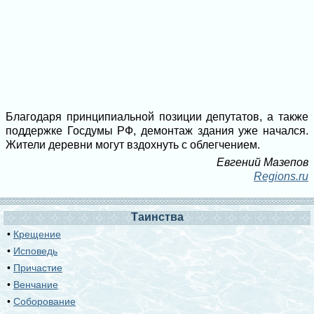
Благодаря принципиальной позиции депутатов, а также
поддержке Госдумы РФ, демонтаж здания уже начался.
Жители деревни могут вздохнуть с облегчением.
Евгений Мазепов
Regions.ru
Таинства
•
Крещение
•
Исповедь
•
Причастие
•
Венчание
•
Соборование