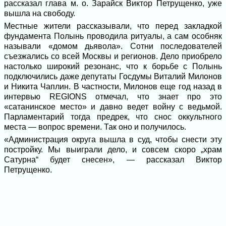
рассказал глава м. о. Зарайск Виктор Петрущенко, уже
вышла на свободу.
Местные жители рассказывали, что перед закладкой
фундамента Полынь проводила ритуалы, а сам особняк
называли «домом дьявола». Сотни последователей
съезжались со всей Москвы и регионов. Дело приобрело
настолько широкий резонанс, что к борьбе с Полынь
подключились даже депутаты Госдумы Виталий Милонов
и Никита Чаплин. В частности, Милонов еще год назад в
интервью REGIONS отмечал, что знает про это
«сатанинское место» и давно ведет войну с ведьмой.
Парламентарий тогда предрек, что снос оккультного
места — вопрос времени. Так оно и получилось.
«Администрация округа вышла в суд, чтобы снести эту
постройку. Мы выиграли дело, и совсем скоро „храм
Сатурна“ будет снесен», — рассказал Виктор
Петрущенко.