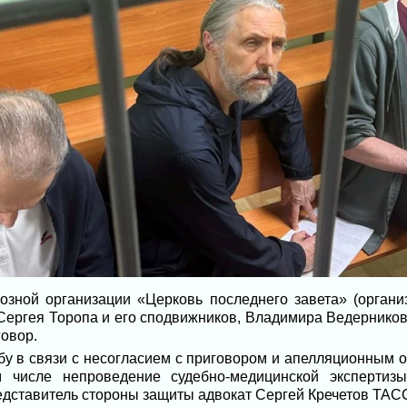
иозной организации «Церковь последнего завета» (орган
Сергея Торопа и его сподвижников, Владимира Ведерников
овор.
у в связи с несогласием с приговором и апелляционным о
 числе непроведение судебно-медицинской экспертиз
едставитель стороны защиты адвокат Сергей Кречетов ТАС