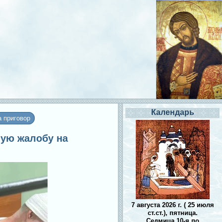
Календарь
 приговор
ную жалобу на
7 августа 2026 г. ( 25 июля
ст.ст.), пятница.
Седмица 10-я по