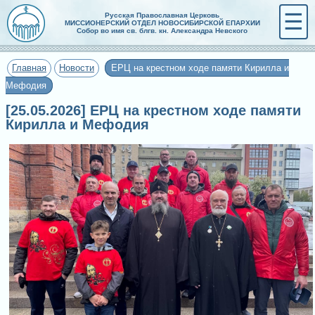
☰
Русская Православная Церковь
МИССИОНЕРСКИЙ ОТДЕЛ НОВОСИБИРСКОЙ ЕПАРХИИ
Собор во имя св. блгв. кн. Александра Невского
Главная
Новости
ЕРЦ на крестном ходе памяти Кирилла и
Мефодия
[25.05.2026] ЕРЦ на крестном ходе памяти
Кирилла и Мефодия