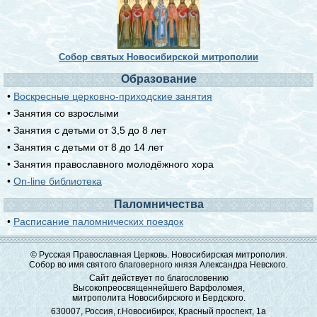
Собор святых Новосибирской митрополии
Образование
•
Воскресные церковно-приходские занятия
• Занятия со взрослыми
• Занятия с детьми от 3,5 до 8 лет
• Занятия с детьми от 8 до 14 лет
• Занятия православного молодёжного хора
•
On-line библиотека
Паломничества
•
Расписание паломнических поездок
© Русская Православная Церковь. Новосибирская митрополия.
Собор во имя святого благоверного князя Александра Невского.
Сайт действует по благословению
Высокопреосвященнейшего Варфоломея,
митрополита Новосибирского и Бердского.
630007, Россия, г.Новосибирск, Красный проспект, 1а