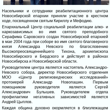
Насельники и сотрудники реабилитационного центра
Новосибирской епархии приняли участие в крестном
ходе, посвященном святым Кириллу и Мефодию.
Епархиальный Центр социальной реабилитации алко- и
наркозависимых во имя святого преподобного
Серафима Саровского создан Новосибирской епархией
в мае 2004 года при соборе во имя святого благоверного
князя Александра Невского по благословению
Высокопреосвященнейшего Тихона, архиепископа
Новосибирского и Бердского и действует в районах
Новосибирска и Новосибирской области.
Руководителем центра является настоятель Александро-
Невского собора, директор Новосибирского отделения
МОО «Центр религиоведческих исследований»
протоиерей Александр Новопашин. Первым
помощником руководителя является Сергей
Александрович Булышев. Руководителем отдела
профилактики негативных зависимостей является
Андрей Цыплов.
Каждая община духовно окормляется в близлежащем