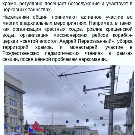
храме, регулярно посещает богослужения и участвует в
церковных таинствах.
Насельники общин принимают активное участие во
многих епархиальных мероприятиях. Например, в таких,
как организация крестных ходов, розлив крещенской
воды, организация миссионерских рейсов корабля-
церкви «святой апостол Андрей Первозванный», уборка
территорий храмов, и монастырей, участие в
Рождественских педагогических чтениях в рамках
секции, посвящённой проблемам наркомании.