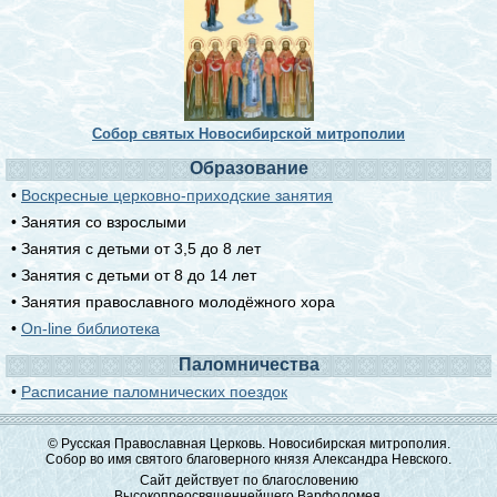
Собор святых Новосибирской митрополии
Образование
•
Воскресные церковно-приходские занятия
• Занятия со взрослыми
• Занятия с детьми от 3,5 до 8 лет
• Занятия с детьми от 8 до 14 лет
• Занятия православного молодёжного хора
•
On-line библиотека
Паломничества
•
Расписание паломнических поездок
© Русская Православная Церковь. Новосибирская митрополия.
Собор во имя святого благоверного князя Александра Невского.
Сайт действует по благословению
Высокопреосвященнейшего Варфоломея,