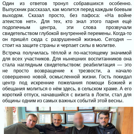
Один из ответов тронул собравшихся особенно.
Выпускник рассказал, как молится перед каждым боевым
выходом. Сказал просто, без пафоса: «На войне
атеистов нет». Для тех, кто знал этого парня ещё
подопечным центра, эти слова прозвучали
свидетельством глубокой внутренней перемены. Когда-то
он пришёл сюда с разрушенной жизнью. Сегодня —
стоит на защите страны и черпает силы в молитве.
Встреча получилась тёплой и по-настоящему значимой
для всех участников. Для нынешних воспитанников она
стала наглядным свидетельством: реабилитация — это
не просто возвращение к трезвости, а начало
совершенно новой, осмысленной жизни. Гость покидал
центр под искренние пожелания помощи Божией и
обещания молиться о нём здесь, в сельском храме. А его
короткий отпуск, начавшийся с визита в Локти, стал для
общины одним из самых важных событий этой весны.