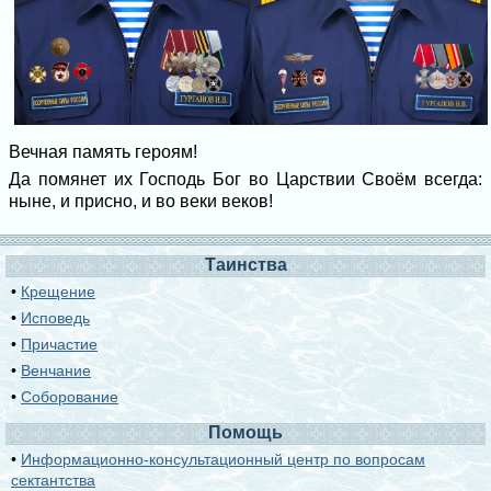
Вечная память героям!
Да помянет их Господь Бог во Царствии Своём всегда:
ныне, и присно, и во веки веков!
Таинства
•
Крещение
•
Исповедь
•
Причастие
•
Венчание
•
Соборование
Помощь
•
Информационно-консультационный центр по вопросам
сектантства