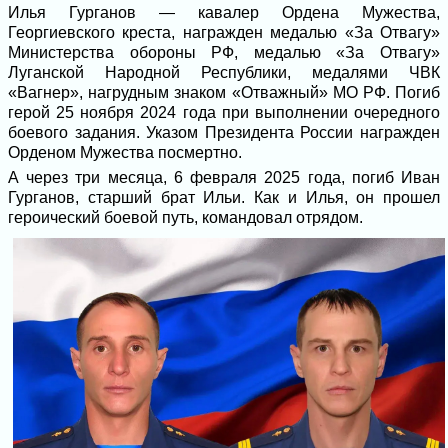
Илья Гурганов — кавалер Ордена Мужества,
Георгиевского креста, награжден медалью «За Отвагу»
Министерства обороны РФ, медалью «За Отвагу»
Луганской Народной Республики, медалями ЧВК
«Вагнер», нагрудным знаком «Отважный» МО РФ. Погиб
герой 25 ноября 2024 года при выполнении очередного
боевого задания. Указом Президента России награжден
Орденом Мужества посмертно.
А через три месяца, 6 февраля 2025 года, погиб Иван
Гурганов, старший брат Ильи. Как и Илья, он прошел
героический боевой путь, командовал отрядом.