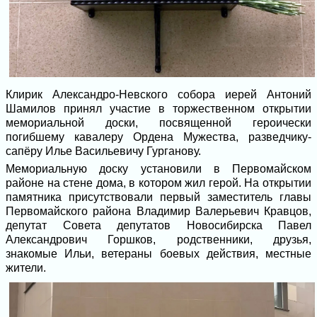
Клирик Александро-Невского собора иерей Антоний
Шамилов принял участие в торжественном открытии
мемориальной доски, посвященной героически
погибшему кавалеру Ордена Мужества, разведчику-
сапёру Илье Васильевичу Гурганову.
Мемориальную доску установили в Первомайском
районе на стене дома, в котором жил герой. На открытии
памятника присутствовали первый заместитель главы
Первомайского района Владимир Валерьевич Кравцов,
депутат Совета депутатов Новосибирска Павел
Александрович Горшков, родственники, друзья,
знакомые Ильи, ветераны боевых действия, местные
жители.