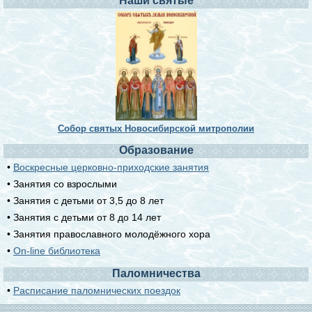
Наши святые
Собор святых Новосибирской митрополии
Образование
•
Воскресные церковно-приходские занятия
• Занятия со взрослыми
• Занятия с детьми от 3,5 до 8 лет
• Занятия с детьми от 8 до 14 лет
• Занятия православного молодёжного хора
•
On-line библиотека
Паломничества
•
Расписание паломнических поездок