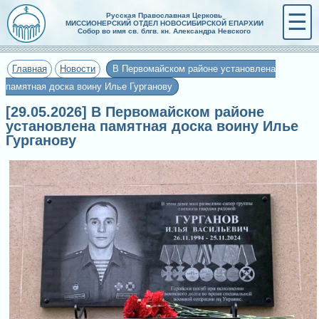
☰
Русская Православная Церковь
МИССИОНЕРСКИЙ ОТДЕЛ НОВОСИБИРСКОЙ ЕПАРХИИ
Собор во имя св. блгв. кн. Александра Невского
Главная
Новости
В Первомайском районе установлена
памятная доска воину Илье Гурганову
[29.05.2026] В Первомайском районе
установлена памятная доска воину Илье
Гурганову