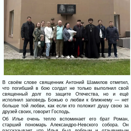
В своём слове священник Антоний Шамилов отметил,
что погибший в бою солдат не только выполнил свой
священный долг по защите Отечества, но и ещё
исполнил заповедь Божью о любви к ближнему — нет
больше той любви, как если кто положит душу свою за
друзей своих, говорит Господь.
Об Илье очень тепло вспоминает его брат Роман,
старший пономарь Александро-Невского собора. Он
рассказывает, что Илья был добрым и отзывчивым