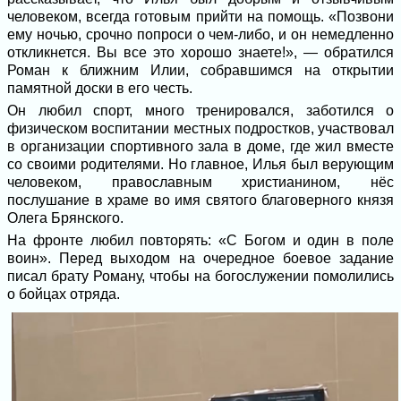
человеком, всегда готовым прийти на помощь. «Позвони
ему ночью, срочно попроси о чем-либо, и он немедленно
откликнется. Вы все это хорошо знаете!», — обратился
Роман к ближним Илии, собравшимся на открытии
памятной доски в его честь.
Он любил спорт, много тренировался, заботился о
физическом воспитании местных подростков, участвовал
в организации спортивного зала в доме, где жил вместе
со своими родителями. Но главное, Илья был верующим
человеком, православным христианином, нёс
послушание в храме во имя святого благоверного князя
Олега Брянского.
На фронте любил повторять: «С Богом и один в поле
воин». Перед выходом на очередное боевое задание
писал брату Роману, чтобы на богослужении помолились
о бойцах отряда.