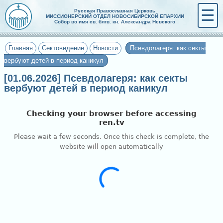
☰
Русская Православная Церковь
МИССИОНЕРСКИЙ ОТДЕЛ НОВОСИБИРСКОЙ ЕПАРХИИ
Собор во имя св. блгв. кн. Александра Невского
Главная
Сектоведение
Новости
Псевдолагеря: как секты
вербуют детей в период каникул
[01.06.2026] Псевдолагеря: как секты
вербуют детей в период каникул