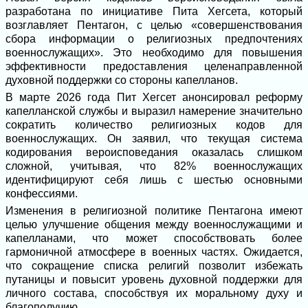
разработана по инициативе Пита Хегсета, который
возглавляет Пентагон, с целью «совершенствования
сбора информации о религиозных предпочтениях
военнослужащих». Это необходимо для повышения
эффективности предоставления целенаправленной
духовной поддержки со стороны капелланов.
В марте 2026 года Пит Хегсет анонсировал реформу
капелланской службы и выразил намерение значительно
сократить количество религиозных кодов для
военнослужащих. Он заявил, что текущая система
кодирования вероисповедания оказалась слишком
сложной, учитывая, что 82% военнослужащих
идентифицируют себя лишь с шестью основными
конфессиями.
Изменения в религиозной политике Пентагона имеют
целью улучшение общения между военнослужащими и
капелланами, что может способствовать более
гармоничной атмосфере в военных частях. Ожидается,
что сокращение списка религий позволит избежать
путаницы и повысит уровень духовной поддержки для
личного состава, способствуя их моральному духу и
благополучию.