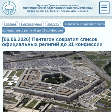
☰
Русская Православная Церковь
МИССИОНЕРСКИЙ ОТДЕЛ НОВОСИБИРСКОЙ ЕПАРХИИ
Собор во имя св. блгв. кн. Александра Невского
Главная
Сектоведение
Новости
Пентагон сократил список
официальных религий до 31 конфессии
[06.06.2026] Пентагон сократил список
официальных религий до 31 конфессии