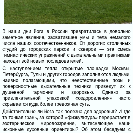
В наши дни йога в России превратилась в довольно
заметное явление, захватившее умы и тела немалого
числа наших соотечественников. От дорогих столичных
студий до городских парков и скверов — эта смесь
гимнастических упражнений с дыхательными практиками
находит всё новых последователей.
С наступлением тепла открытые площадки Москвы,
Петербурга, Тулы и других городов заполняются людьми,
наивно полагающими, что неестественные позы и
поверхностные дыхательные техники приведут их к
душевной гармонии и здоровью. Однако за
привлекательной упаковкой «оздоровления» часто
скрывается куда более тревожная суть.
Действительно ли йога так полезна для здоровья? И где
та тонкая грань, за которой «физкультура» перерастает в
эзотерическое мировоззрение, вытесняющее наши
исконные духовные ориентиры? Об этом беседуем с