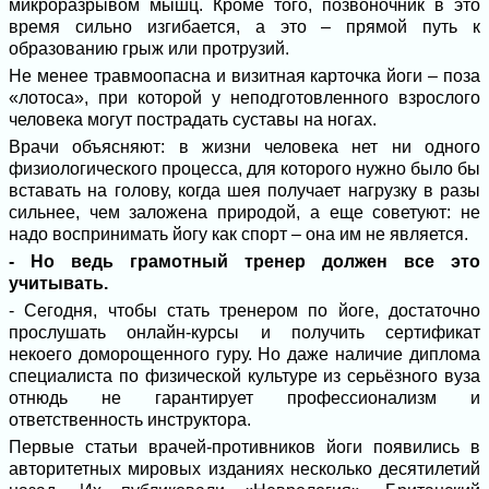
микроразрывом мышц. Кроме того, позвоночник в это
время сильно изгибается, а это – прямой путь к
образованию грыж или протрузий.
Не менее травмоопасна и визитная карточка йоги – поза
«лотоса», при которой у неподготовленного взрослого
человека могут пострадать суставы на ногах.
Врачи объясняют: в жизни человека нет ни одного
физиологического процесса, для которого нужно было бы
вставать на голову, когда шея получает нагрузку в разы
сильнее, чем заложена природой, а еще советуют: не
надо воспринимать йогу как спорт – она им не является.
- Но ведь грамотный тренер должен все это
учитывать.
- Сегодня, чтобы стать тренером по йоге, достаточно
прослушать онлайн-курсы и получить сертификат
некоего доморощенного гуру. Но даже наличие диплома
специалиста по физической культуре из серьёзного вуза
отнюдь не гарантирует профессионализм и
ответственность инструктора.
Первые статьи врачей-противников йоги появились в
авторитетных мировых изданиях несколько десятилетий