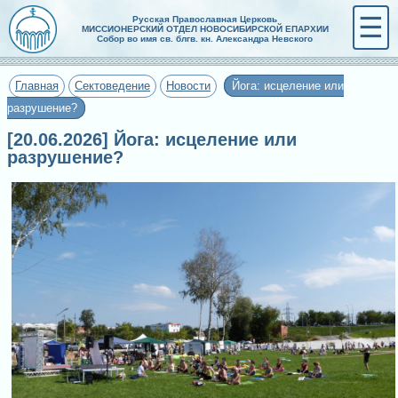
☰
Русская Православная Церковь
МИССИОНЕРСКИЙ ОТДЕЛ НОВОСИБИРСКОЙ ЕПАРХИИ
Собор во имя св. блгв. кн. Александра Невского
Главная
Сектоведение
Новости
Йога: исцеление или
разрушение?
[20.06.2026] Йога: исцеление или
разрушение?