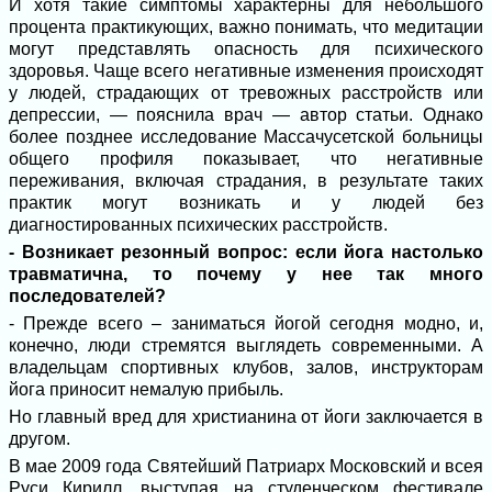
И хотя такие симптомы характерны для небольшого
процента практикующих, важно понимать, что медитации
могут представлять опасность для психического
здоровья. Чаще всего негативные изменения происходят
у людей, страдающих от тревожных расстройств или
депрессии, — пояснила врач — автор статьи. Однако
более позднее исследование Массачусетской больницы
общего профиля показывает, что негативные
переживания, включая страдания, в результате таких
практик могут возникать и у людей без
диагностированных психических расстройств.
- Возникает резонный вопрос: если йога настолько
травматична, то почему у нее так много
последователей?
- Прежде всего – заниматься йогой сегодня модно, и,
конечно, люди стремятся выглядеть современными. А
владельцам спортивных клубов, залов, инструкторам
йога приносит немалую прибыль.
Но главный вред для христианина от йоги заключается в
другом.
В мае 2009 года Святейший Патриарх Московский и всея
Руси Кирилл, выступая на студенческом фестивале