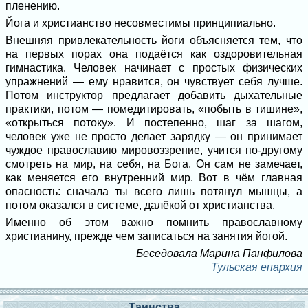
пленению.
Йога и христианство несовместимы принципиально.
Внешняя привлекательность йоги объясняется тем, что
на первых порах она подаётся как оздоровительная
гимнастика. Человек начинает с простых физических
упражнений — ему нравится, он чувствует себя лучше.
Потом инструктор предлагает добавить дыхательные
практики, потом — помедитировать, «побыть в тишине»,
«открыться потоку». И постепенно, шаг за шагом,
человек уже не просто делает зарядку — он принимает
чуждое православию мировоззрение, учится по-другому
смотреть на мир, на себя, на Бога. Он сам не замечает,
как меняется его внутренний мир. Вот в чём главная
опасность: сначала ты всего лишь потянул мышцы, а
потом оказался в системе, далёкой от христианства.
Именно об этом важно помнить православному
христианину, прежде чем записаться на занятия йогой.
Беседовала Марина Панфилова
Тульская епархия
Таинства