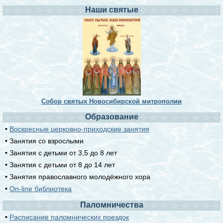
Наши святые
Собор святых Новосибирской митрополии
Образование
•
Воскресные церковно-приходские занятия
• Занятия со взрослыми
• Занятия с детьми от 3,5 до 8 лет
• Занятия с детьми от 8 до 14 лет
• Занятия православного молодёжного хора
•
On-line библиотека
Паломничества
•
Расписание паломнических поездок