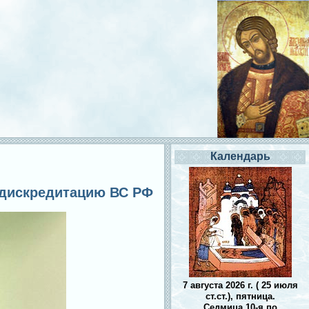
Календарь
за дискредитацию ВС РФ
7 августа 2026 г. ( 25 июля
ст.ст.), пятница.
Седмица 10-я по