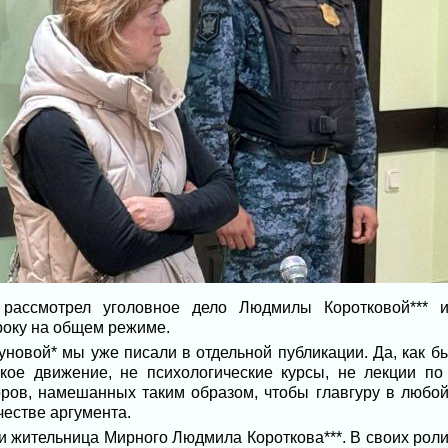
 рассмотрел уголовное дело Людмилы Коротковой*** и
року на общем режиме.
новой* мы уже писали в отдельной публикации. Да, как бы
кое движение, не психологические курсы, не лекции по
ров, намешанных таким образом, чтобы главгуру в любой
честве аргумента.
и жительница Мирного Людмила Короткова***. В своих ролик