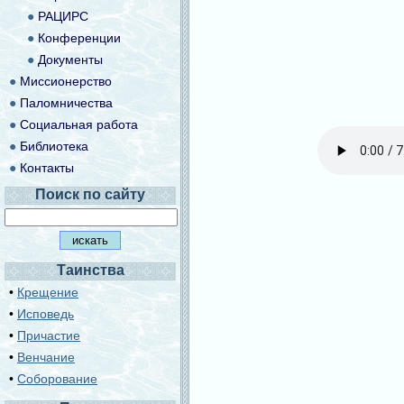
●
РАЦИРС
●
Конференции
●
Документы
●
Миссионерство
●
Паломничества
●
Социальная работа
●
Библиотека
●
Контакты
Поиск по сайту
Таинства
•
Крещение
•
Исповедь
•
Причастие
•
Венчание
•
Соборование