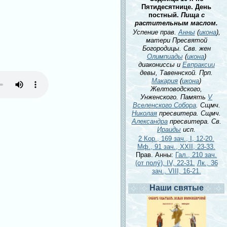
Пятидесятнице. День
постный.
Пища с
растительным маслом.
Успение прав.
Анны
(
икона
),
матери Пресвятой
Богородицы. Свв. жен
Олимпиады
(
икона
)
диакониссы и
Евпраксии
девы, Тавеннской. Прп.
Макария
(
икона
)
Желтоводского,
Унженского. Память
V
Вселенского Собора
. Сщмч.
Николая
пресвитера. Сщмч.
Александра
пресвитера. Св.
Ираиды
исп.
2 Кор., 169 зач., I, 12-20.
Мф., 91 зач., XXII, 23-33.
Прав. Анны:
Гал., 210 зач.
(от полу́), IV, 22-31.
Лк., 36
зач., VIII, 16-21.
Наши святые