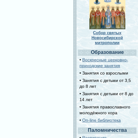
Собор святых
Новосибирской
митрополии
Образование
•
Воскресные церковно-
приходские занятия
• Занятия со взрослыми
• Занятия с детьми от 3,5
до 8 лет
• Занятия с детьми от 8 до
14 лет
• Занятия православного
молодёжного хора
•
On-line библиотека
Паломничества
•
Расписание