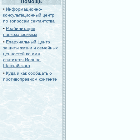
Помощь
•
Информационно-
консультационный центр
по вопросам сектантства
•
Реабилитация
наркозависимых
•
Епархиальный Центр
защиты жизни и семейных
ценностей во имя
святителя Иоанна
Шанхайского
•
Куда и как сообщать о
противоправном контенте