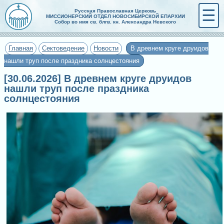
☰
Русская Православная Церковь
МИССИОНЕРСКИЙ ОТДЕЛ НОВОСИБИРСКОЙ ЕПАРХИИ
Собор во имя св. блгв. кн. Александра Невского
Главная
Сектоведение
Новости
В древнем круге друидов
нашли труп после праздника солнцестояния
[30.06.2026] В древнем круге друидов
нашли труп после праздника
солнцестояния