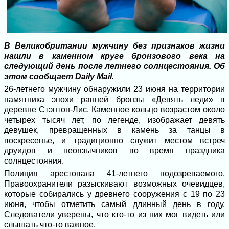
В Великобритании мужчину без признаков жизни
нашли в каменном круге бронзового века на
следующий день после летнего солнцестояния. Об
этом сообщает Daily Mail.
26-летнего мужчину обнаружили 23 июня на территории
памятника эпохи ранней бронзы «Девять леди» в
деревне Стэнтон-Лис. Каменное кольцо возрастом около
четырех тысяч лет, по легенде, изображает девять
девушек, превращенных в камень за танцы в
воскресенье, и традиционно служит местом встреч
друидов и неоязычников во время праздника
солнцестояния.
Полиция арестовала 41-летнего подозреваемого.
Правоохранители разыскивают возможных очевидцев,
которые собирались у древнего сооружения с 19 по 23
июня, чтобы отметить самый длинный день в году.
Следователи уверены, что кто-то из них мог видеть или
слышать что-то важное.