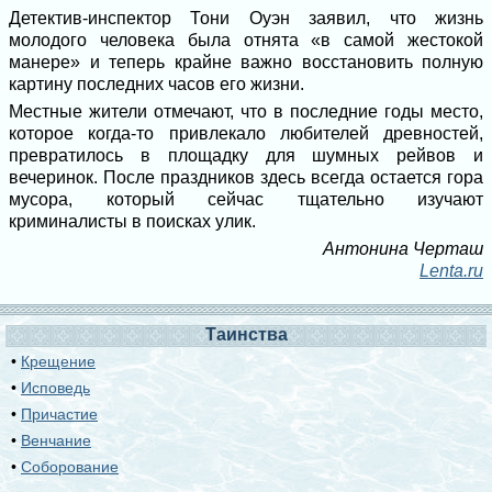
Детектив-инспектор Тони Оуэн заявил, что жизнь
молодого человека была отнята «в самой жестокой
манере» и теперь крайне важно восстановить полную
картину последних часов его жизни.
Местные жители отмечают, что в последние годы место,
которое когда-то привлекало любителей древностей,
превратилось в площадку для шумных рейвов и
вечеринок. После праздников здесь всегда остается гора
мусора, который сейчас тщательно изучают
криминалисты в поисках улик.
Антонина Черташ
Lenta.ru
Таинства
•
Крещение
•
Исповедь
•
Причастие
•
Венчание
•
Соборование