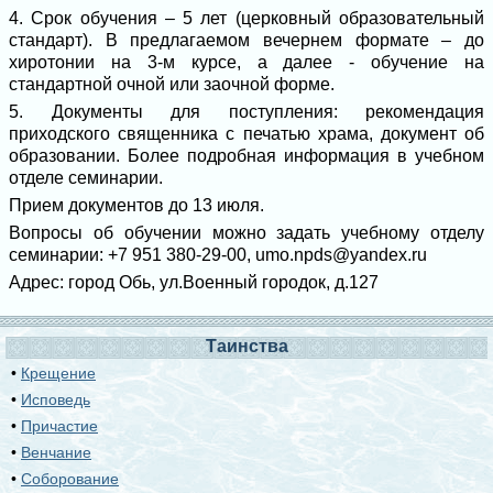
4. Срок обучения – 5 лет (церковный образовательный
стандарт). В предлагаемом вечернем формате – до
хиротонии на 3-м курсе, а далее - обучение на
стандартной очной или заочной форме.
5. Документы для поступления: рекомендация
приходского священника с печатью храма, документ об
образовании. Более подробная информация в учебном
отделе семинарии.
Прием документов до 13 июля.
Вопросы об обучении можно задать учебному отделу
семинарии: +7 951 380-29-00, umo.npds@yandex.ru
Адрес: город Обь, ул.Военный городок, д.127
Таинства
•
Крещение
•
Исповедь
•
Причастие
•
Венчание
•
Соборование