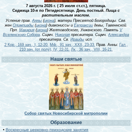
7 августа 2026 г. ( 25 июля ст.ст.), пятница.
Седмица 10-я по Пятидесятнице. День постный.
Пища с
растительным маслом.
Успение прав.
Анны
(
икона
), матери Пресвятой Богородицы. Свв.
жен
Олимпиады
(
икона
) диакониссы и
Евпраксии
девы, Тавеннской.
Прп.
Макария
(
икона
) Желтоводского, Унженского. Память
V
Вселенского Собора
. Сщмч.
Николая
пресвитера. Сщмч.
Александра
пресвитера. Св.
Ираиды
исп.
2 Кор., 169 зач., I, 12-20.
Мф., 91 зач., XXII, 23-33.
Прав. Анны:
Гал.,
210 зач. (от полу́), IV, 22-31.
Лк., 36 зач., VIII, 16-21.
Наши святые
Собор святых Новосибирской митрополии
Образование
•
Воскресные церковно-приходские занятия