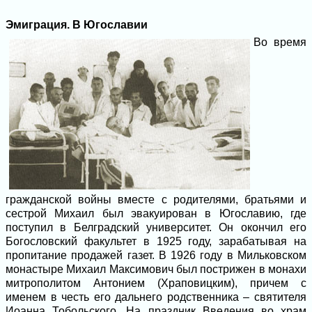
Эмиграция. В Югославии
Во время
гражданской войны вместе с родителями, братьями и
сестрой Михаил был эвакуирован в Югославию, где
поступил в Белградский университет. Он окончил его
Богословский факультет в 1925 году, зарабатывая на
пропитание продажей газет. В 1926 году в Мильковском
монастыре Михаил Максимович был пострижен в монахи
митрополитом Антонием (Храповицким), причем с
именем в честь его дальнего родственника – святителя
Иоанна Тобольского. На праздник Введения во храм