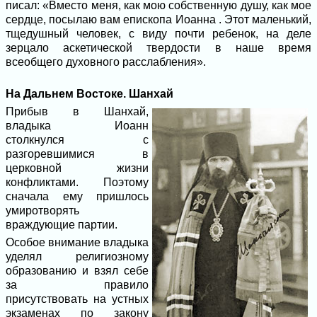
писал: «Вместо меня, как мою собственную душу, как мое
сердце, посылаю вам епископа Иоанна . Этот маленький,
тщедушный человек, с виду почти ребенок, на деле
зерцало аскетической твердости в наше время
всеобщего духовного расслабления».
На Дальнем Востоке. Шанхай
Прибыв в Шанхай,
владыка Иоанн
столкнулся с
разгоревшимися в
церковной жизни
конфликтами. Поэтому
сначала ему пришлось
умиротворять
враждующие партии.
Особое внимание владыка
уделял религиозному
образованию и взял себе
за правило
присутствовать на устных
экзаменах по закону