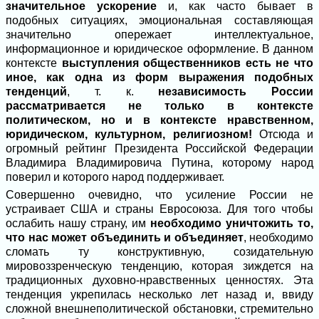
значительное ускорение
и, как часто бывает в
подобных ситуациях, эмоциональная составляющая
значительно опережает интеллектуальное,
информационное и юридическое оформление. В данном
контексте
выступления общественников есть не что
иное, как одна из форм выражения
подобных
тенденций
, т. к.
независимость России
рассматривается не только в контексте
политическом, но и в контексте нравственном,
юридическом, культурном, религиозном!
Отсюда и
огромный рейтинг Президента Российской Федерации
Владимира Владимировича Путина, которому народ
поверил и которого народ поддерживает.
Совершенно очевидно, что усиление России не
устраивает США и страны Евросоюза. Для того чтобы
ослабить нашу страну, им
необходимо уничтожить то,
что нас может объединить и объединяет
, необходимо
сломать ту конструктивную, созидательную
мировоззренческую тенденцию, которая зиждется на
традиционных духовно-нравственных ценностях. Эта
тенденция укрепилась несколько лет назад и, ввиду
сложной внешнеполитической обстановки, стремительно