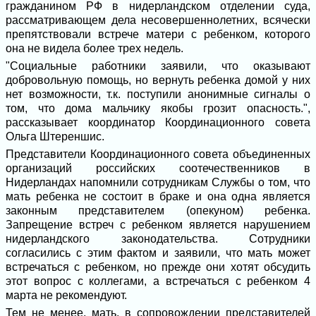
гражданином РФ в нидерландском отделении суда,
рассматривающем дела несовершеннолетних, всячески
препятствовали встрече матери с ребенком, которого
она не видела более трех недель.
"Социальные работники заявили, что оказывают
добровольную помощь, но вернуть ребенка домой у них
нет возможности, т.к. поступили анонимные сигналы о
том, что дома мальчику якобы грозит опасность.",
рассказывает координатор Координационного совета
Ольга Штереншис.
Представители Координационного совета объединенных
организаций российских соотечественников в
Нидерландах напомнили сотрудникам Службы о том, что
мать ребенка не состоит в браке и она одна является
законным представителем (опекуном) ребенка.
Запрещение встреч с ребенком является нарушением
нидерландского законодательства. Сотрудники
согласились с этим фактом и заявили, что мать может
встречаться с ребенком, но прежде они хотят обсудить
этот вопрос с коллегами, а встречаться с ребенком 4
марта не рекомендуют.
Тем не менее, мать, в сопровождении представителей