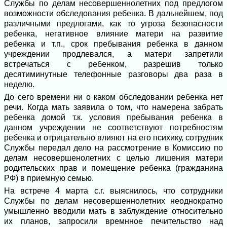
Службы по делам несовершеннолетних под предлогом
возможности обследования ребенка. В дальнейшем, под
различными предлогами, как то угроза безопасности
ребенка, негативное влияние матери на развитие
ребенка и т.п., срок пребывания ребенка в данном
учреждении продлевался, а матери запретили
встречаться с ребенком, разрешив только
десятиминутные телефонные разговоры два раза в
неделю.
До сего времени ни о каком обследовании ребенка нет
речи. Когда мать заявила о том, что намерена забрать
ребенка домой т.к. условия пребывания ребенка в
данном учреждении не соответствуют потребностям
ребенка и отрицательно влияют на его психику, сотрудник
Службы передал дело на рассмотрение в Комиссию по
делам несовершенолетних с целью лишения матери
родительских прав и помещение ребенка (гражданина
РФ) в приемную семью.
На встрече 4 марта с.г. выяснилось, что сотрудники
Службы по делам несовершеннолетних неоднократно
умышленно вводили мать в заблуждение относительно
их планов, запросили времнное печительство над