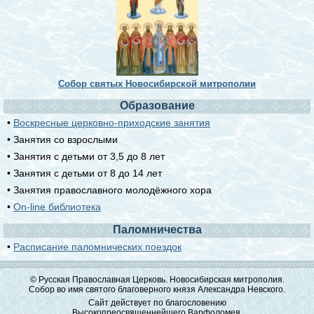
Собор святых Новосибирской митрополии
Образование
•
Воскресные церковно-приходские занятия
• Занятия со взрослыми
• Занятия с детьми от 3,5 до 8 лет
• Занятия с детьми от 8 до 14 лет
• Занятия православного молодёжного хора
•
On-line библиотека
Паломничества
•
Расписание паломнических поездок
© Русская Православная Церковь. Новосибирская митрополия.
Собор во имя святого благоверного князя Александра Невского.
Сайт действует по благословению
Высокопреосвященнейшего Варфоломея,