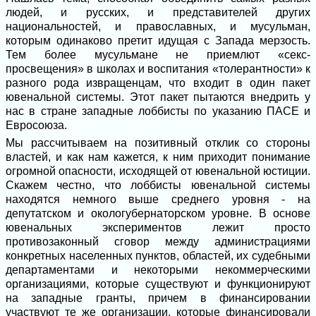
людей, и русских, и представителей других
национальностей, и православных, и мусульман,
которым одинаково претит идущая с Запада мерзость.
Тем более мусульмане не приемлют «секс-
просвещения» в школах и воспитания «толерантности» к
разного рода извращенцам, что входит в один пакет
ювенальной системы. Этот пакет пытаются внедрить у
нас в стране западные лоббисты по указанию ПАСЕ и
Евросоюза.
Мы рассчитываем на позитивный отклик со стороны
властей, и как нам кажется, к ним приходит понимание
огромной опасности, исходящей от ювенальной юстиции.
Скажем честно, что лоббисты ювенальной системы
находятся немного выше среднего уровня - на
депутатском и окологубернаторском уровне. В основе
ювенальных экспериментов лежит просто
противозаконный сговор между администрациями
конкретных населенных пунктов, областей, их судебными
департаментами и некоторыми некоммерческими
организациями, которые существуют и функционируют
на западные гранты, причем в финансировании
участвуют те же организации, которые финансировали