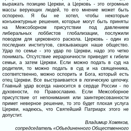
выражать позицию Церкви, а Церковь - это огромные
массы верующих людей, то его мнение может быть
оспорено. Я бы не хотел, чтобы некоторые
конъюнктурные решения, которые могут быть приняты
на Межсоборном присутствии под давлением
либеральных лоббистов глобализации, послужили
поводом для церковного раскола. Церковь - один из
последних институтов, связывающих наше общество.
Удар по семье - это удар по Церкви, надо это четко
понимать. Отсутствие иерархичности приведет к гибели
семьи, а затем Церкви. Если можно подать в суд на
родителя, то можно подать в суд и на священника,
соответственно, можно оспорить и Бога, который есть
отец Церкви. Все выстраивается в логическую цепочку.
Главный удар всегда наносится в сердце России - по
духовности, по Православию. Если Межсоборное
присутствие от непонимания или заинтересованности
примет неверное решение, то это будет плохая услуга
Церкви, надеюсь, что Святейший Патриарх этого не
допустит.
Владимир Хомяков,
сопредседатель «Объединенного Общественного