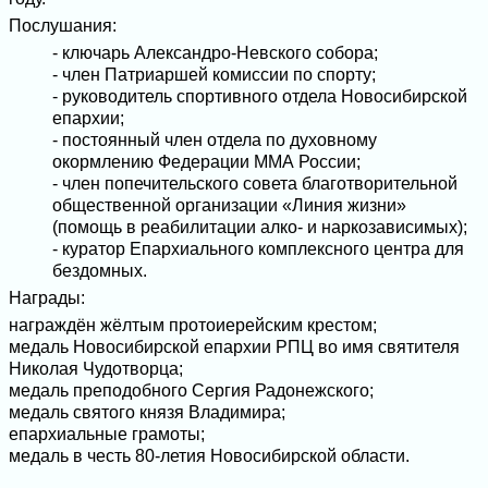
Послушания:
- ключарь Александро-Невского собора;
- член Патриаршей комиссии по спорту;
- руководитель спортивного отдела Новосибирской
епархии;
- постоянный член отдела по духовному
окормлению Федерации ММА России;
- член попечительского совета благотворительной
общественной организации «Линия жизни»
(помощь в реабилитации алко- и наркозависимых);
- куратор Епархиального комплексного центра для
бездомных.
Награды:
награждён жёлтым протоиерейским крестом;
медаль Новосибирской епархии РПЦ во имя святителя
Николая Чудотворца;
медаль преподобного Сергия Радонежского;
медаль святого князя Владимира;
епархиальные грамоты;
медаль в честь 80-летия Новосибирской области.